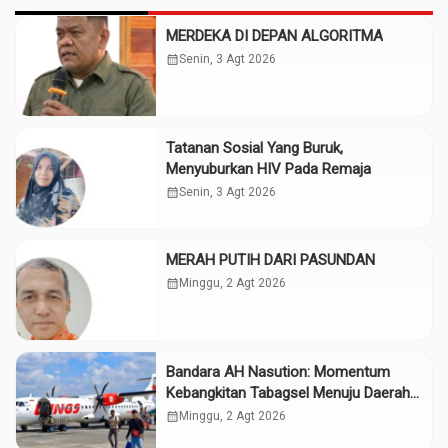
MERDEKA DI DEPAN ALGORITMA
calendar_month
Senin, 3 Agt 2026
Tatanan Sosial Yang Buruk,
Menyuburkan HIV Pada Remaja
calendar_month
Senin, 3 Agt 2026
MERAH PUTIH DARI PASUNDAN
calendar_month
Minggu, 2 Agt 2026
Bandara AH Nasution: Momentum
Kebangkitan Tabagsel Menuju Daerah
Maju
calendar_month
Minggu, 2 Agt 2026