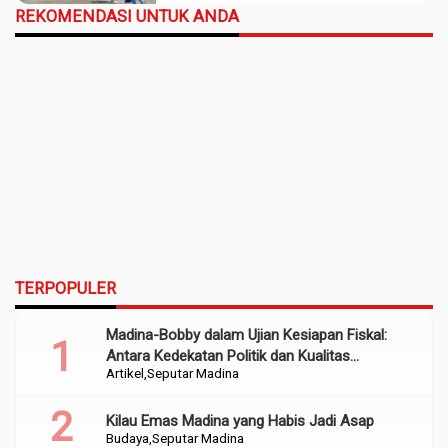
REKOMENDASI UNTUK ANDA
TERPOPULER
Madina-Bobby dalam Ujian Kesiapan Fiskal:
Antara Kedekatan Politik dan Kualitas
Artikel
Seputar Madina
Perencanaan
Kilau Emas Madina yang Habis Jadi Asap
Budaya
Seputar Madina