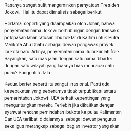
Rasanya sangat sulit mengaminkan pernyataan Presiden
Jokowi. Hal itu dapat dianalisis sebagai berikut.
Pertama, seperti yang disampaikan oleh Johan, bahwa
penyematan nama Jokowi berhubungan dengan transaksi
pelepasan lahan ratusan ribu hektar di Kaltim untuk Putra
Mahkota Abu Dhabi sebagai dewan pengawas proyek
ibukota baru. Artinya, penyematan nama itu bukanlah free.
Bayangkan, satu ruas jalan dengan satu nama dibarter
dengan satu wilayah yang luasnya bias mencapai satu
pulau? Sungguh terlalu.
Kedua, barter seperti itu sangat irrasional. Pasti ada
kesepakatan yang sebenarnya tidak terpublikasi antara
pemerintahan Jokowi- UEA terkait kepentingan yang
menguntungkan mereka. Terlebih jika dikaitkan dengan
syahwat rencana pemindahan ibukota ke pulau Kalimantan.
Dan UEA terlibat didalamnya sebagai dewan pengurus
sekaligus merangkap sebagai bagian investor yang akan