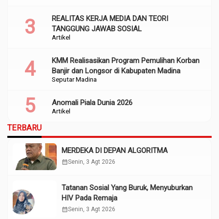
REALITAS KERJA MEDIA DAN TEORI
TANGGUNG JAWAB SOSIAL
Artikel
KMM Realisasikan Program Pemulihan Korban
Banjir dan Longsor di Kabupaten Madina
Seputar Madina
Anomali Piala Dunia 2026
Artikel
TERBARU
MERDEKA DI DEPAN ALGORITMA
calendar_month
Senin, 3 Agt 2026
Tatanan Sosial Yang Buruk, Menyuburkan
HIV Pada Remaja
calendar_month
Senin, 3 Agt 2026