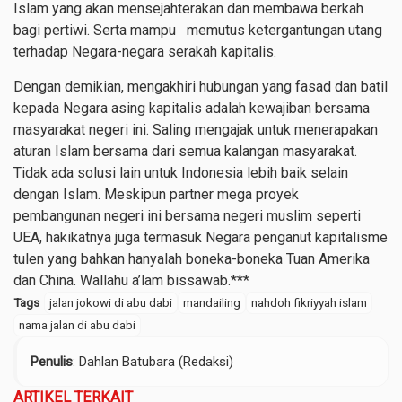
Islam yang akan mensejahterakan dan membawa berkah
bagi pertiwi. Serta mampu memutus ketergantungan utang
terhadap Negara-negara serakah kapitalis.
Dengan demikian, mengakhiri hubungan yang fasad dan batil
kepada Negara asing kapitalis adalah kewajiban bersama
masyarakat negeri ini. Saling mengajak untuk menerapakan
aturan Islam bersama dari semua kalangan masyarakat.
Tidak ada solusi lain untuk Indonesia lebih baik selain
dengan Islam. Meskipun partner mega proyek
pembangunan negeri ini bersama negeri muslim seperti
UEA, hakikatnya juga termasuk Negara penganut kapitalisme
tulen yang bahkan hanyalah boneka-boneka Tuan Amerika
dan China. Wallahu a’lam bissawab.***
Tags
jalan jokowi di abu dabi
mandailing
nahdoh fikriyyah islam
nama jalan di abu dabi
Penulis
: Dahlan Batubara (Redaksi)
ARTIKEL TERKAIT