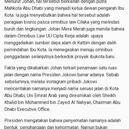
Menurut Johan, hal tersebut berkaitan dengan putra
Mahkota Abu Dhabi yang menjadi ketua dewan pengarah Ibu
Kota. Ia juga menyebutkan bahwa hal tersebut adalah
peragaan bisnis pasca omnibus law Cilaka yang melindas
buruh dan lingkungan. Johan Mera Merah juga menilai bahwa
dalam Omnibus Law UU Cipta Kerja adalah upaya
menggadaikan sumber daya alam di Kaltim dengan dalih
pemindahan Ibu Kota. Ia menegaskan menuju omnibus
penggadaian selanjutnya berkedok proyek ibukota baru.
Fakta yang dikabarkan Johan terkait penamaan satu ruas
jalan dengan nama Presiden Jokowi benar adanya. Sebab
sebelumnya, melalui instagram pribadi Jokowi
menceritakan namanya menjadi nama seruas jalan di Kota
Abu Dhabi, Uni Emirat Arab yang diresmikan oleh Sheikh
Khalid bin Mohammed bin Zayed Al Nahyan, Chairman Abu
Dhabi Executive Office.
Presiden mengatakan bahwa penyematan namanya adalah
bentuk penghargaan dan kehormatan. Namun bukan