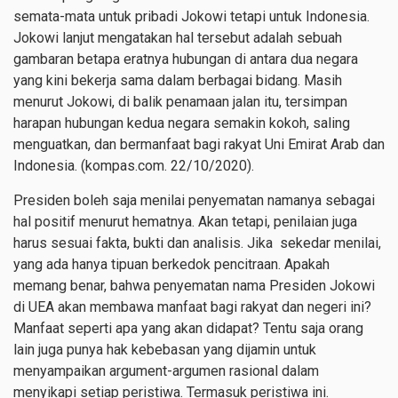
semata-mata untuk pribadi Jokowi tetapi untuk Indonesia.
Jokowi lanjut mengatakan hal tersebut adalah sebuah
gambaran betapa eratnya hubungan di antara dua negara
yang kini bekerja sama dalam berbagai bidang. Masih
menurut Jokowi, di balik penamaan jalan itu, tersimpan
harapan hubungan kedua negara semakin kokoh, saling
menguatkan, dan bermanfaat bagi rakyat Uni Emirat Arab dan
Indonesia. (kompas.com. 22/10/2020).
Presiden boleh saja menilai penyematan namanya sebagai
hal positif menurut hematnya. Akan tetapi, penilaian juga
harus sesuai fakta, bukti dan analisis. Jika sekedar menilai,
yang ada hanya tipuan berkedok pencitraan. Apakah
memang benar, bahwa penyematan nama Presiden Jokowi
di UEA akan membawa manfaat bagi rakyat dan negeri ini?
Manfaat seperti apa yang akan didapat? Tentu saja orang
lain juga punya hak kebebasan yang dijamin untuk
menyampaikan argument-argumen rasional dalam
menyikapi setiap peristiwa. Termasuk peristiwa ini.