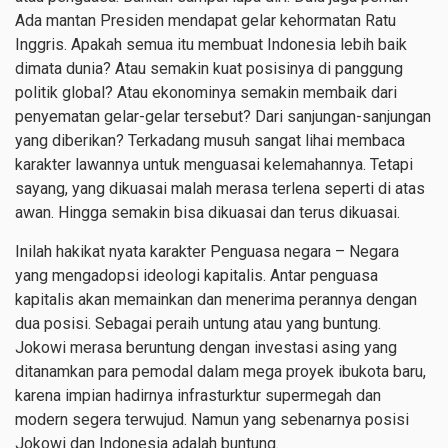
Ada mantan Presiden mendapat gelar kehormatan Ratu
Inggris. Apakah semua itu membuat Indonesia lebih baik
dimata dunia? Atau semakin kuat posisinya di panggung
politik global? Atau ekonominya semakin membaik dari
penyematan gelar-gelar tersebut? Dari sanjungan-sanjungan
yang diberikan? Terkadang musuh sangat lihai membaca
karakter lawannya untuk menguasai kelemahannya. Tetapi
sayang, yang dikuasai malah merasa terlena seperti di atas
awan. Hingga semakin bisa dikuasai dan terus dikuasai.
Inilah hakikat nyata karakter Penguasa negara – Negara
yang mengadopsi ideologi kapitalis. Antar penguasa
kapitalis akan memainkan dan menerima perannya dengan
dua posisi. Sebagai peraih untung atau yang buntung.
Jokowi merasa beruntung dengan investasi asing yang
ditanamkan para pemodal dalam mega proyek ibukota baru,
karena impian hadirnya infrasturktur supermegah dan
modern segera terwujud. Namun yang sebenarnya posisi
Jokowi dan Indonesia adalah buntung.