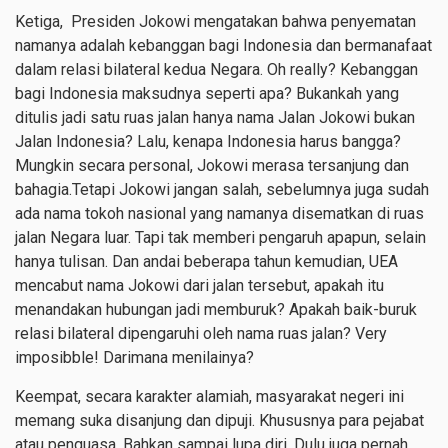
Ketiga, Presiden Jokowi mengatakan bahwa penyematan
namanya adalah kebanggan bagi Indonesia dan bermanafaat
dalam relasi bilateral kedua Negara. Oh really? Kebanggan
bagi Indonesia maksudnya seperti apa? Bukankah yang
ditulis jadi satu ruas jalan hanya nama Jalan Jokowi bukan
Jalan Indonesia? Lalu, kenapa Indonesia harus bangga?
Mungkin secara personal, Jokowi merasa tersanjung dan
bahagia.Tetapi Jokowi jangan salah, sebelumnya juga sudah
ada nama tokoh nasional yang namanya disematkan di ruas
jalan Negara luar. Tapi tak memberi pengaruh apapun, selain
hanya tulisan. Dan andai beberapa tahun kemudian, UEA
mencabut nama Jokowi dari jalan tersebut, apakah itu
menandakan hubungan jadi memburuk? Apakah baik-buruk
relasi bilateral dipengaruhi oleh nama ruas jalan? Very
imposibble! Darimana menilainya?
Keempat, secara karakter alamiah, masyarakat negeri ini
memang suka disanjung dan dipuji. Khususnya para pejabat
atau penguasa. Bahkan sampai lupa diri. Dulu juga pernah