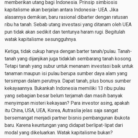
memberikan utang bagi Indonesia. Prinsip simbiosis
kapitalisme akan berjalan antara Indonesia- UEA. Jika
alasannya demikian, baru rasional dibarter dengan ratusan
ribu ha tanah. Sebab utang investasi yang ditanam oleh UEA
pun tidak akan sedikit dan tentunya haram rugi. Begitulah
watak kapitalisme sesungguhnya.
Ketiga, tidak cukup hanya dengan barter tanah/pulau. Tanah-
tanah yang dijanjikan juga tidaklah sembarang tanah kosong.
Tetapi tanah yang subur untuk menanam investasi baik untuk
tanaman maupun isi pulau berupa sumber daya alam yang
tersimpan dalam perutnya. Dapat tanah, plus bonus sumber
kekayaannya. Bukankah Indonesia memiliki 13 ribu pulau
yang sebagian besar belum terjamah dan masih banyak
menyimpan misteri kekayaan? Para investor asing, apakah
itu China, USA, UEA, Korea, Autraslia jelas saja sangat
bersemangat menjadi partner bisnis pembangunan ibukota
baru. Karena keuntungan yang didapat berlipat-lipat dari
modal yang dikeluarkan. Watak kapitalisme bukan?