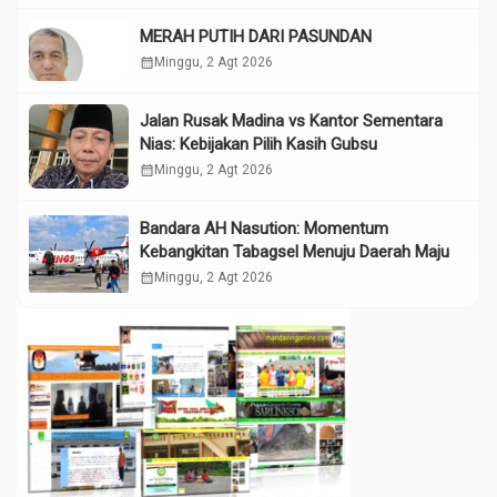
MERAH PUTIH DARI PASUNDAN
calendar_month
Minggu, 2 Agt 2026
Jalan Rusak Madina vs Kantor Sementara
Nias: Kebijakan Pilih Kasih Gubsu
calendar_month
Minggu, 2 Agt 2026
Bandara AH Nasution: Momentum
Kebangkitan Tabagsel Menuju Daerah Maju
calendar_month
Minggu, 2 Agt 2026