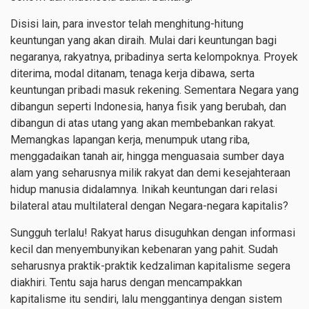
Disisi lain, para investor telah menghitung-hitung
keuntungan yang akan diraih. Mulai dari keuntungan bagi
negaranya, rakyatnya, pribadinya serta kelompoknya. Proyek
diterima, modal ditanam, tenaga kerja dibawa, serta
keuntungan pribadi masuk rekening. Sementara Negara yang
dibangun seperti Indonesia, hanya fisik yang berubah, dan
dibangun di atas utang yang akan membebankan rakyat.
Memangkas lapangan kerja, menumpuk utang riba,
menggadaikan tanah air, hingga menguasaia sumber daya
alam yang seharusnya milik rakyat dan demi kesejahteraan
hidup manusia didalamnya. Inikah keuntungan dari relasi
bilateral atau multilateral dengan Negara-negara kapitalis?
Sungguh terlalu! Rakyat harus disuguhkan dengan informasi
kecil dan menyembunyikan kebenaran yang pahit. Sudah
seharusnya praktik-praktik kedzaliman kapitalisme segera
diakhiri. Tentu saja harus dengan mencampakkan
kapitalisme itu sendiri, lalu menggantinya dengan sistem