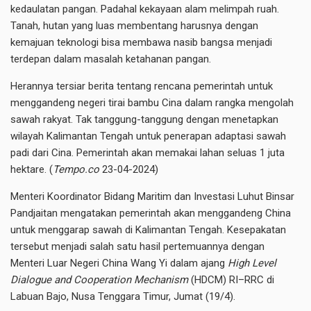
kedaulatan pangan. Padahal kekayaan alam melimpah ruah.
Tanah, hutan yang luas membentang harusnya dengan
kemajuan teknologi bisa membawa nasib bangsa menjadi
terdepan dalam masalah ketahanan pangan.
Herannya tersiar berita tentang rencana pemerintah untuk
menggandeng negeri tirai bambu Cina dalam rangka mengolah
sawah rakyat. Tak tanggung-tanggung dengan menetapkan
wilayah Kalimantan Tengah untuk penerapan adaptasi sawah
padi dari Cina. Pemerintah akan memakai lahan seluas 1 juta
hektare. (
Tempo.co
23-04-2024)
Menteri Koordinator Bidang Maritim dan Investasi Luhut Binsar
Pandjaitan mengatakan pemerintah akan menggandeng China
untuk menggarap sawah di Kalimantan Tengah. Kesepakatan
tersebut menjadi salah satu hasil pertemuannya dengan
Menteri Luar Negeri China Wang Yi dalam ajang
High Level
Dialogue and Cooperation Mechanism
(HDCM) RI–RRC di
Labuan Bajo, Nusa Tenggara Timur, Jumat (19/4).