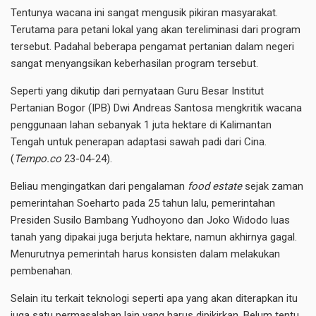
Tentunya wacana ini sangat mengusik pikiran masyarakat.
Terutama para petani lokal yang akan tereliminasi dari program
tersebut. Padahal beberapa pengamat pertanian dalam negeri
sangat menyangsikan keberhasilan program tersebut.
Seperti yang dikutip dari pernyataan Guru Besar Institut
Pertanian Bogor (IPB) Dwi Andreas Santosa mengkritik wacana
penggunaan lahan sebanyak 1 juta hektare di Kalimantan
Tengah untuk penerapan adaptasi sawah padi dari Cina.
(
Tempo.co
23-04-24).
Beliau mengingatkan dari pengalaman
food estate
sejak zaman
pemerintahan Soeharto pada 25 tahun lalu, pemerintahan
Presiden Susilo Bambang Yudhoyono dan Joko Widodo luas
tanah yang dipakai juga berjuta hektare, namun akhirnya gagal.
Menurutnya pemerintah harus konsisten dalam melakukan
pembenahan.
Selain itu terkait teknologi seperti apa yang akan diterapkan itu
juga satu permasalahan lain yang harus dipikirkan. Belum tentu