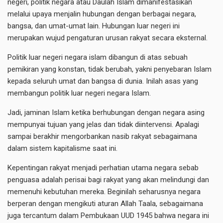
negeri, politik negara atau Daulah Islam dimanifestasikan
melalui upaya menjalin hubungan dengan berbagai negara,
bangsa, dan umat-umat lain. Hubungan luar negeri ini
merupakan wujud pengaturan urusan rakyat secara eksternal.
Politik luar negeri negara islam dibangun di atas sebuah
pemikiran yang konstan, tidak berubah, yakni penyebaran Islam
kepada seluruh umat dan bangsa di dunia. Inilah asas yang
membangun politik luar negeri negara Islam.
Jadi, jaminan Islam ketika berhubungan dengan negara asing
mempunyai tujuan yang jelas dan tidak diintervensi. Apalagi
sampai berakhir mengorbankan nasib rakyat sebagaimana
dalam sistem kapitalisme saat ini.
Kepentingan rakyat menjadi perhatian utama negara sebab
penguasa adalah perisai bagi rakyat yang akan melindungi dan
memenuhi kebutuhan mereka. Beginilah seharusnya negara
berperan dengan mengikuti aturan Allah Taala, sebagaimana
juga tercantum dalam Pembukaan UUD 1945 bahwa negara ini