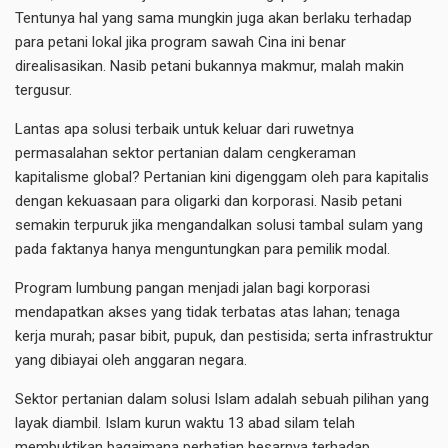
Tentunya hal yang sama mungkin juga akan berlaku terhadap
para petani lokal jika program sawah Cina ini benar
direalisasikan. Nasib petani bukannya makmur, malah makin
tergusur.
Lantas apa solusi terbaik untuk keluar dari ruwetnya
permasalahan sektor pertanian dalam cengkeraman
kapitalisme global? Pertanian kini digenggam oleh para kapitalis
dengan kekuasaan para oligarki dan korporasi. Nasib petani
semakin terpuruk jika mengandalkan solusi tambal sulam yang
pada faktanya hanya menguntungkan para pemilik modal.
Program lumbung pangan menjadi jalan bagi korporasi
mendapatkan akses yang tidak terbatas atas lahan; tenaga
kerja murah; pasar bibit, pupuk, dan pestisida; serta infrastruktur
yang dibiayai oleh anggaran negara.
Sektor pertanian dalam solusi Islam adalah sebuah pilihan yang
layak diambil. Islam kurun waktu 13 abad silam telah
membuktikan bagaimana perhatian besarnya terhadap