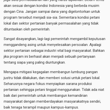
akan sesuai dengan kondisi Indonesia yang berbeda musim
dengan Cina. Jangan sampai dana yang digelontorkan untuk
program tersebut menjadi sia-sia. Sementara kondisi petani
lokal dan sektor pertanian banyak permasalahan yang tidak
dituntaskan oleh pemerintah.
Sangat disayangkan, lagi-lagi pemerintah mengambil keputusan
menggandeng asing untuk menyelesaikan persoalan. Apalagi
sektor pertanian sebagai industri vital bagi masyarakat. Bahkan
jika program ini berhasil akan menjadi sebuah pertanyaan
tentang siapa yang paling diuntungkan.
Mengapa mitigasi kegagalan membangun lumbung pangan
justru tidak dilakukan, dan memberi solusi untuk petani lokal.
Seharusnya negara fokus menyiapkan sarana produksi
pertanian sehingga petani tinggal menggunakan. Tidak ada niat
baik dari pemerintah untuk membangun kemandirian
masyarakat dengan memberdayakan masyarakatnya sendiri,
baik tenaga terampil maupun kampus-kampus.