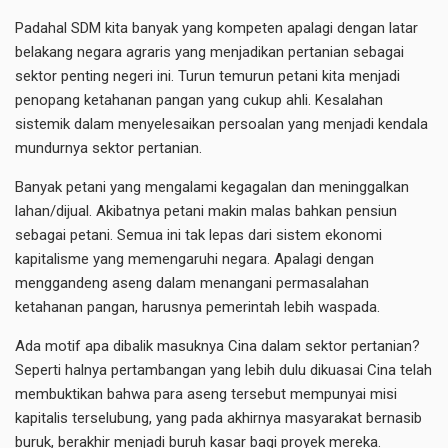
Padahal SDM kita banyak yang kompeten apalagi dengan latar
belakang negara agraris yang menjadikan pertanian sebagai
sektor penting negeri ini. Turun temurun petani kita menjadi
penopang ketahanan pangan yang cukup ahli. Kesalahan
sistemik dalam menyelesaikan persoalan yang menjadi kendala
mundurnya sektor pertanian.
Banyak petani yang mengalami kegagalan dan meninggalkan
lahan/dijual. Akibatnya petani makin malas bahkan pensiun
sebagai petani. Semua ini tak lepas dari sistem ekonomi
kapitalisme yang memengaruhi negara. Apalagi dengan
menggandeng aseng dalam menangani permasalahan
ketahanan pangan, harusnya pemerintah lebih waspada.
Ada motif apa dibalik masuknya Cina dalam sektor pertanian?
Seperti halnya pertambangan yang lebih dulu dikuasai Cina telah
membuktikan bahwa para aseng tersebut mempunyai misi
kapitalis terselubung, yang pada akhirnya masyarakat bernasib
buruk, berakhir menjadi buruh kasar bagi proyek mereka.