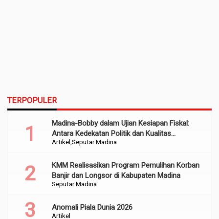
TERPOPULER
Madina-Bobby dalam Ujian Kesiapan Fiskal:
Antara Kedekatan Politik dan Kualitas
Artikel
Seputar Madina
Perencanaan
KMM Realisasikan Program Pemulihan Korban
Banjir dan Longsor di Kabupaten Madina
Seputar Madina
Anomali Piala Dunia 2026
Artikel