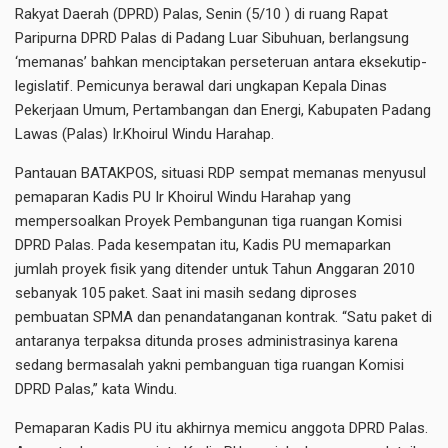
Rakyat Daerah (DPRD) Palas, Senin (5/10 ) di ruang Rapat
Paripurna DPRD Palas di Padang Luar Sibuhuan, berlangsung
‘memanas’ bahkan menciptakan perseteruan antara eksekutip-
legislatif. Pemicunya berawal dari ungkapan Kepala Dinas
Pekerjaan Umum, Pertambangan dan Energi, Kabupaten Padang
Lawas (Palas) Ir.Khoirul Windu Harahap.
Pantauan BATAKPOS, situasi RDP sempat memanas menyusul
pemaparan Kadis PU Ir Khoirul Windu Harahap yang
mempersoalkan Proyek Pembangunan tiga ruangan Komisi
DPRD Palas. Pada kesempatan itu, Kadis PU memaparkan
jumlah proyek fisik yang ditender untuk Tahun Anggaran 2010
sebanyak 105 paket. Saat ini masih sedang diproses
pembuatan SPMA dan penandatanganan kontrak. “Satu paket di
antaranya terpaksa ditunda proses administrasinya karena
sedang bermasalah yakni pembanguan tiga ruangan Komisi
DPRD Palas,” kata Windu.
Pemaparan Kadis PU itu akhirnya memicu anggota DPRD Palas.