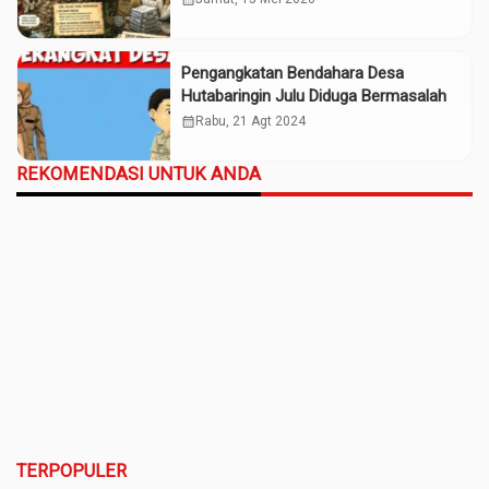
Pengangkatan Bendahara Desa
Hutabaringin Julu Diduga Bermasalah
calendar_month
Rabu, 21 Agt 2024
REKOMENDASI UNTUK ANDA
TERPOPULER