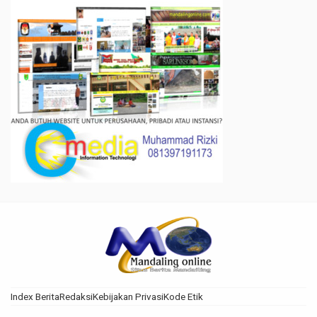
Index Berita
Redaksi
Kebijakan Privasi
Kode Etik