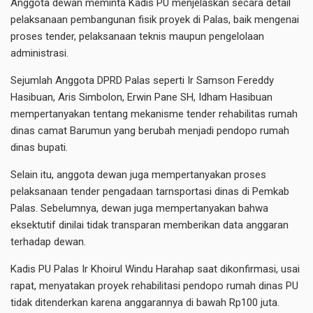
Anggota dewan meminta Kadis PU menjelaskan secara detail
pelaksanaan pembangunan fisik proyek di Palas, baik mengenai
proses tender, pelaksanaan teknis maupun pengelolaan
administrasi.
Sejumlah Anggota DPRD Palas seperti Ir Samson Fereddy
Hasibuan, Aris Simbolon, Erwin Pane SH, Idham Hasibuan
mempertanyakan tentang mekanisme tender rehabilitas rumah
dinas camat Barumun yang berubah menjadi pendopo rumah
dinas bupati.
Selain itu, anggota dewan juga mempertanyakan proses
pelaksanaan tender pengadaan tarnsportasi dinas di Pemkab
Palas. Sebelumnya, dewan juga mempertanyakan bahwa
eksektutif dinilai tidak transparan memberikan data anggaran
terhadap dewan.
Kadis PU Palas Ir Khoirul Windu Harahap saat dikonfirmasi, usai
rapat, menyatakan proyek rehabilitasi pendopo rumah dinas PU
tidak ditenderkan karena anggarannya di bawah Rp100 juta.