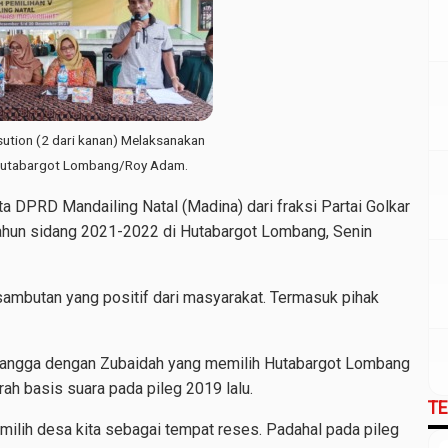
ution (2 dari kanan) Melaksanakan
Hutabargot Lombang/Roy Adam.
DPRD Mandailing Natal (Madina) dari fraksi Partai Golkar
ahun sidang 2021-2022 di Hutabargot Lombang, Senin
ambutan yang positif dari masyarakat. Termasuk pihak
 bangga dengan Zubaidah yang memilih Hutabargot Lombang
h basis suara pada pileg 2019 lalu.
T
ilih desa kita sebagai tempat reses. Padahal pada pileg