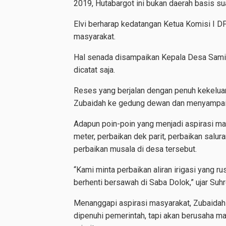
2019, Hutabargot ini bukan daerah basis su
Elvi berharap kedatangan Ketua Komisi I 
masyarakat.
Hal senada disampaikan Kepala Desa Samid
dicatat saja.
Reses yang berjalan dengan penuh kekeluar
Zubaidah ke gedung dewan dan menyampai
Adapun poin-poin yang menjadi aspirasi m
meter, perbaikan dek parit, perbaikan saluran
perbaikan musala di desa tersebut.
“Kami minta perbaikan aliran irigasi yang rus
berhenti bersawah di Saba Dolok,” ujar Suhr
Menanggapi aspirasi masyarakat, Zubaidah 
dipenuhi pemerintah, tapi akan berusaha m