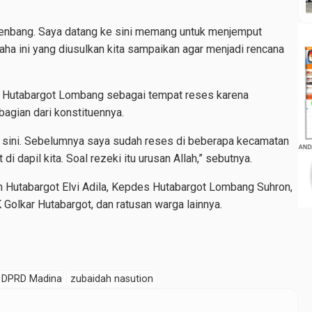
srenbang. Saya datang ke sini memang untuk menjemput
usaha ini yang diusulkan kita sampaikan agar menjadi rencana
 Hutabargot Lombang sebagai tempat reses karena
agian dari konstituennya.
ri sini. Sebelumnya saya sudah reses di beberapa kecamatan
di dapil kita. Soal rezeki itu urusan Allah,” sebutnya.
m Hutabargot Elvi Adila, Kepdes Hutabargot Lombang Suhron,
lkar Hutabargot, dan ratusan warga lainnya.
s DPRD Madina
zubaidah nasution