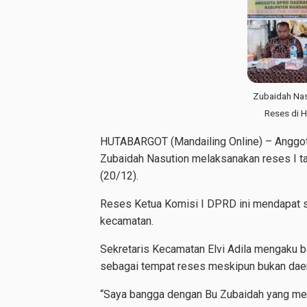
Zubaidah Nas
Reses di 
HUTABARGOT (Mandailing Online) – Anggota 
Zubaidah Nasution melaksanakan reses I t
(20/12).
Reses Ketua Komisi I DPRD ini mendapat s
kecamatan.
Sekretaris Kecamatan Elvi Adila mengaku
sebagai tempat reses meskipun bukan daera
“Saya bangga dengan Bu Zubaidah yang mem