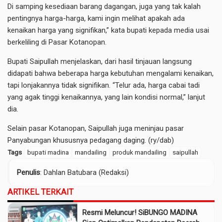
Di samping kesediaan barang dagangan, juga yang tak kalah
pentingnya harga-harga, kami ingin melihat apakah ada
kenaikan harga yang signifikan,” kata bupati kepada media usai
berkeliling di Pasar Kotanopan.
Bupati Saipullah menjelaskan, dari hasil tinjauan langsung
didapati bahwa beberapa harga kebutuhan mengalami kenaikan,
tapi lonjakannya tidak signifikan. “Telur ada, harga cabai tadi
yang agak tinggi kenaikannya, yang lain kondisi normal,” lanjut
dia.
Selain pasar Kotanopan, Saipullah juga meninjau pasar
Panyabungan khususnya pedagang daging. (ry/dab)
Tags
bupati madina
mandailing
produk mandailing
saipullah
Penulis
: Dahlan Batubara (Redaksi)
ARTIKEL TERKAIT
Resmi Meluncur! SiBUNGO MADINA