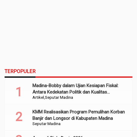
TERPOPULER
Madina-Bobby dalam Ujian Kesiapan Fiskal:
Antara Kedekatan Politik dan Kualitas
Artikel
Seputar Madina
Perencanaan
KMM Realisasikan Program Pemulihan Korban
Banjir dan Longsor di Kabupaten Madina
Seputar Madina