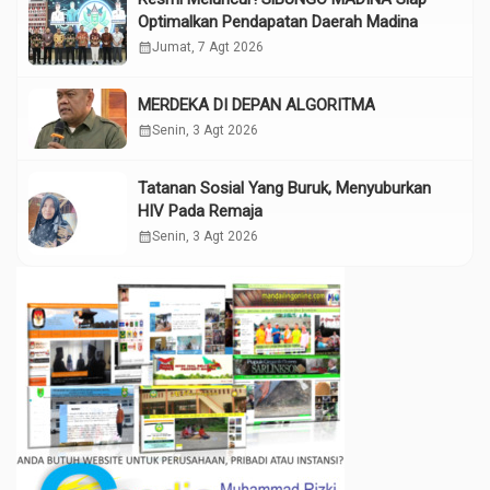
Optimalkan Pendapatan Daerah Madina
calendar_month
Jumat, 7 Agt 2026
MERDEKA DI DEPAN ALGORITMA
calendar_month
Senin, 3 Agt 2026
Tatanan Sosial Yang Buruk, Menyuburkan
HIV Pada Remaja
calendar_month
Senin, 3 Agt 2026