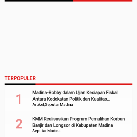
TERPOPULER
Madina-Bobby dalam Ujian Kesiapan Fiskal:
Antara Kedekatan Politik dan Kualitas
Artikel
Seputar Madina
Perencanaan
KMM Realisasikan Program Pemulihan Korban
Banjir dan Longsor di Kabupaten Madina
Seputar Madina