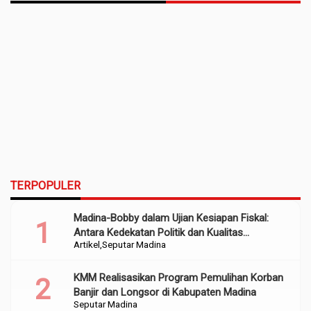
TERPOPULER
Madina-Bobby dalam Ujian Kesiapan Fiskal:
Antara Kedekatan Politik dan Kualitas
Artikel
Seputar Madina
Perencanaan
KMM Realisasikan Program Pemulihan Korban
Banjir dan Longsor di Kabupaten Madina
Seputar Madina