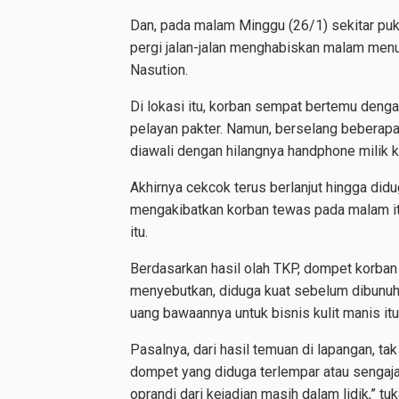
Dan, pada malam Minggu (26/1) sekitar puk
pergi jalan-jalan menghabiskan malam menuj
Nasution.
Di lokasi itu, korban sempat bertemu deng
pelayan pakter. Namun, berselang beberapa 
diawali dengan hilangnya handphone milik k
Akhirnya cekcok terus berlanjut hingga did
mengakibatkan korban tewas pada malam itu
itu.
Berdasarkan hasil olah TKP, dompet korban 
menyebutkan, diduga kuat sebelum dibunuh 
uang bawaannya untuk bisnis kulit manis itu
Pasalnya, dari hasil temuan di lapangan, ta
dompet yang diduga terlempar atau sengaja
oprandi dari kejadian masih dalam lidik,” tu