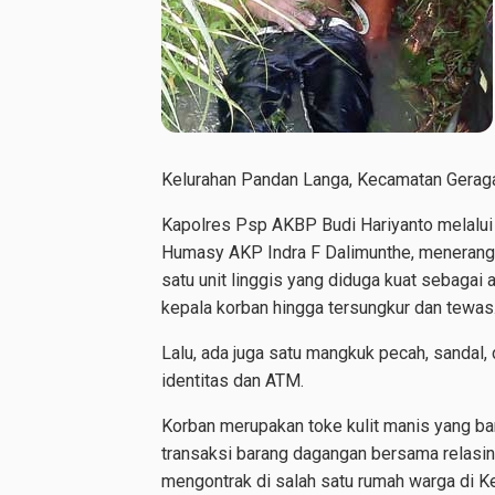
Kelurahan Pandan Langa, Kecamatan Geragaa
Kapolres Psp AKBP Budi Hariyanto melalu
Humasy AKP Indra F Dalimunthe, menerangk
satu unit linggis yang diduga kuat sebagai
kepala korban hingga tersungkur dan tewas
Lalu, ada juga satu mangkuk pecah, sandal,
identitas dan ATM.
Korban merupakan toke kulit manis yang ba
transaksi barang dagangan bersama relasiny
mengontrak di salah satu rumah warga di K