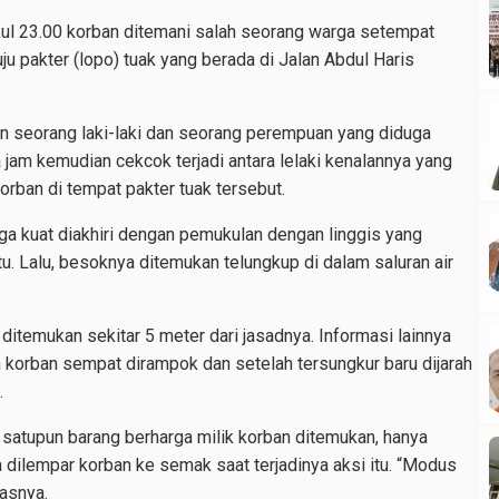
ul 23.00 korban ditemani salah seorang warga setempat
u pakter (lopo) tuak yang berada di Jalan Abdul Haris
an seorang laki-laki dan seorang perempuan yang diduga
jam kemudian cekcok terjadi antara lelaki kenalannya yang
orban di tempat pakter tuak tersebut.
uga kuat diakhiri dengan pemukulan dengan linggis yang
. Lalu, besoknya ditemukan telungkup di dalam saluran air
ditemukan sekitar 5 meter dari jasadnya. Informasi lainnya
korban sempat dirampok dan setelah tersungkur baru dijarah
.
k satupun barang berharga milik korban ditemukan, hanya
 dilempar korban ke semak saat terjadinya aksi itu. “Modus
kasnya.