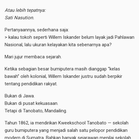
Atau lebih tepatnya:
Sati Nasution.
Pertanyaannya, sederhana saja:
> kalau tokoh seperti Willem Iskander belum layak jadi Pahlawan
Nasional, lalu ukuran kelayakan kita sebenarnya apa?
Mari jujur membaca sejarah.
Ketika sebagian besar bumiputera masih dianggap “kelas
bawah” oleh kolonial, Willem Iskander justru sudah berpikir
tentang pendidikan rakyat.
Bukan di Jawa.
Bukan di pusat kekuasaan.
Tetapi di Tanobato, Mandailing.
Tahun 1862, ia mendirikan Kweekschool Tanobato — sekolah
guru bumiputera yang menjadi salah satu pelopor pendidikan
modern di Sumatra. Bahkan banyak sejarawan menilai sekolah