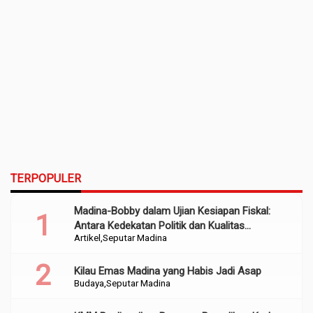
TERPOPULER
Madina-Bobby dalam Ujian Kesiapan Fiskal:
Antara Kedekatan Politik dan Kualitas
Artikel
Seputar Madina
Perencanaan
Kilau Emas Madina yang Habis Jadi Asap
Budaya
Seputar Madina