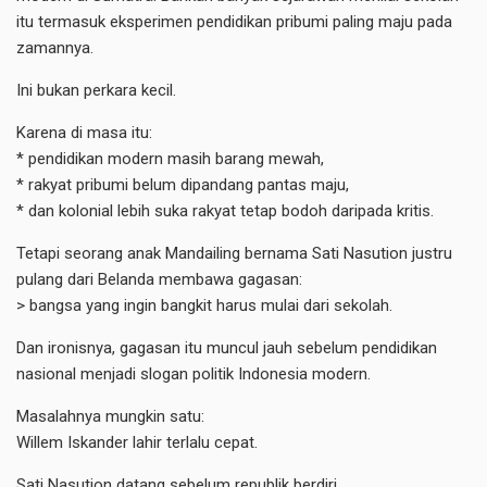
itu termasuk eksperimen pendidikan pribumi paling maju pada
zamannya.
Ini bukan perkara kecil.
Karena di masa itu:
* pendidikan modern masih barang mewah,
* rakyat pribumi belum dipandang pantas maju,
* dan kolonial lebih suka rakyat tetap bodoh daripada kritis.
Tetapi seorang anak Mandailing bernama Sati Nasution justru
pulang dari Belanda membawa gagasan:
> bangsa yang ingin bangkit harus mulai dari sekolah.
Dan ironisnya, gagasan itu muncul jauh sebelum pendidikan
nasional menjadi slogan politik Indonesia modern.
Masalahnya mungkin satu:
Willem Iskander lahir terlalu cepat.
Sati Nasution datang sebelum republik berdiri.