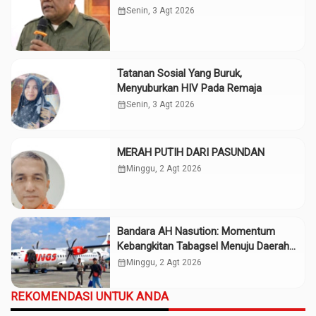
calendar_month
Senin, 3 Agt 2026
Tatanan Sosial Yang Buruk,
Menyuburkan HIV Pada Remaja
calendar_month
Senin, 3 Agt 2026
MERAH PUTIH DARI PASUNDAN
calendar_month
Minggu, 2 Agt 2026
Bandara AH Nasution: Momentum
Kebangkitan Tabagsel Menuju Daerah
Maju
calendar_month
Minggu, 2 Agt 2026
REKOMENDASI UNTUK ANDA