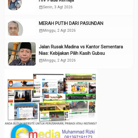
calendar_month
Senin, 3 Agt 2026
MERAH PUTIH DARI PASUNDAN
calendar_month
Minggu, 2 Agt 2026
Jalan Rusak Madina vs Kantor Sementara
Nias: Kebijakan Pilih Kasih Gubsu
calendar_month
Minggu, 2 Agt 2026