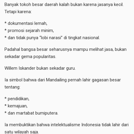
Banyak tokoh besar daerah kalah bukan karena jasanya kecil.
Tetapi karena:
* dokumentasi lemah,
* promosi sejarah minim,
* dan tidak punya “lobi narasi” di tingkat nasional.
Padahal bangsa besar seharusnya mampu melihat jasa, bukan
sekadar gema popularitas.
Willem Iskander bukan sekadar guru.
Ia simbol bahwa dari Mandailing pernah lahir gagasan besar
tentang:
* pendidikan,
* kemajuan,
* dan martabat bumiputera.
Ia membuktikan bahwa intelektualisme Indonesia tidak lahir dari
satu wilayah saja.