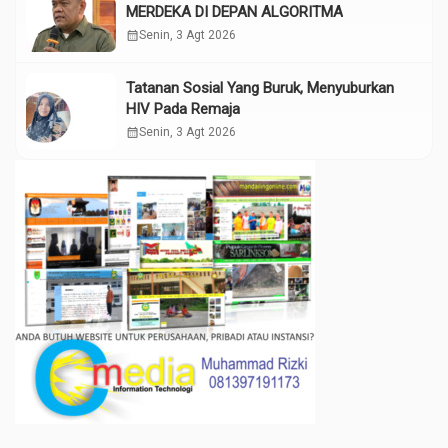
MERDEKA DI DEPAN ALGORITMA
calendar_month
Senin, 3 Agt 2026
Tatanan Sosial Yang Buruk, Menyuburkan
HIV Pada Remaja
calendar_month
Senin, 3 Agt 2026