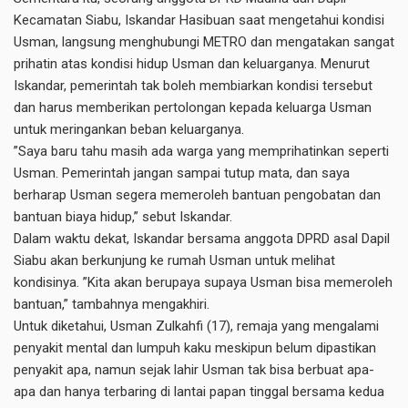
Kecamatan Siabu, Iskandar Hasibuan saat mengetahui kondisi
Usman, langsung menghubungi METRO dan mengatakan sangat
prihatin atas kondisi hidup Usman dan keluarganya. Menurut
Iskandar, pemerintah tak boleh membiarkan kondisi tersebut
dan harus memberikan pertolongan kepada keluarga Usman
untuk meringankan beban keluarganya.
”Saya baru tahu masih ada warga yang memprihatinkan seperti
Usman. Pemerintah jangan sampai tutup mata, dan saya
berharap Usman segera memeroleh bantuan pengobatan dan
bantuan biaya hidup,” sebut Iskandar.
Dalam waktu dekat, Iskandar bersama anggota DPRD asal Dapil
Siabu akan berkunjung ke rumah Usman untuk melihat
kondisinya. ”Kita akan berupaya supaya Usman bisa memeroleh
bantuan,” tambahnya mengakhiri.
Untuk diketahui, Usman Zulkahfi (17), remaja yang mengalami
penyakit mental dan lumpuh kaku meskipun belum dipastikan
penyakit apa, namun sejak lahir Usman tak bisa berbuat apa-
apa dan hanya terbaring di lantai papan tinggal bersama kedua