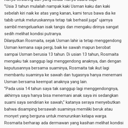
”Usia 3 tahun mulailah nampak kaki Usman kaku dan kaki
sebelah kiri naik ke atas yang kanan, kami terus bawa dia ke
tabib untuk meluruskannya tetap tak berhasil juga” ujarnya
sambil mengeluarkan isak tangis dan mengaku dirinya sangat
sedih melihat kondisi putranya.
Dilanjutkan Rosmaita, sejak Usman lahir ia tetap menggendong
Usman kemana saja pergi, baik ke sawah mapun berobat
sampai Usman berusia 13 tahun. Di usian 13 tahun, Rosmaita
mengaku tak sanggup lagi menggendong anaknya, dan dengan
keputusannya bersama suaminya, Rosmaita tak ikut lagi
membantu suaminya ke sawah dan tugasnya hanya menemani
Usman bersama keempat anaknya yang lain.
”Pada usia 14 tahun saya tak sanggup lagi menggendongnya,
akhirnya saya hanya bisa menemani anak saya ini sedangkan
suami saya sendirian ke sawah,” katanya seraya menyebutkan
bahwa disamping bersawah suaminya memiliki beruk atau
monyet yang berguna untuk menurunkan kelapa warga.
Rosmaita berharap ada dermawan yang kasihan melihat kondisi