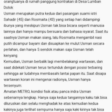
orangtuanya di rumah panggung kontrakan di Desa Lumban
Dolok
Usman merupakan putra kedua dari pasangan suami istri
Sahadir (45) dan Rosmaita (43) yang setiap hari didampingi
ibunya yang meskipun Usman tak bisa bicara seperti manusia
lainnya dan hanya mampu bersuara dan bahasa isyarat. Saat itu
saatnya Usman makan siang, lalu Rosmaita mengambil nasi
putih dicampur bayam dan disuapkan ke mulut Usman secara
perlahan, dan hanya 5 sendok makan saja Usman telah
kenyang.
Kemudian, Usman berbalik lagi membelakangi wartawan, dan
saat didekati Usman terus tertunduk dengan posisi terbaring
sehingga air ludahnya membasahi lantai papan itu. Saat disapa
wartawan koran ini mengenai radionya, Usman hanya
tersenyum.
Amatan METRO, kondisi fisik atau panca indra Usman
sebenarnya lengkap. Hanya saja kedua tangannya kaku tak bisa
diluruskan dan selalu menghadak ke atas kemudian kedua
kakinya juga terlihat sempurna hanya saja kaki kirinya tak bisa