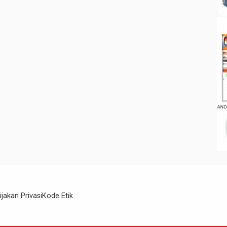
ijakan Privasi
Kode Etik