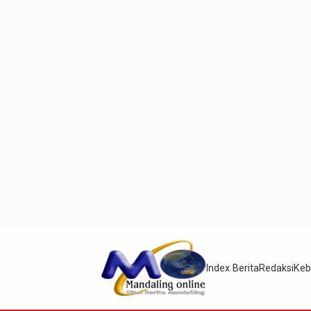
Index Berita
Redaksi
Keb