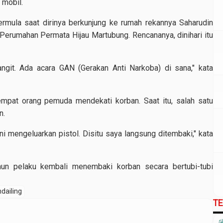
s mobil.
bermula saat dirinya berkunjung ke rumah rekannya Saharudin
 Perumahan Permata Hijau Martubung. Rencananya, dinihari itu
ngit. Ada acara GAN (Gerakan Anti Narkoba) di sana," kata
a empat orang pemuda mendekati korban. Saat itu, salah satu
n.
ni mengeluarkan pistol. Disitu saya langsung ditembaki," kata
un pelaku kembali menembaki korban secara bertubi-tubi
dailing
T