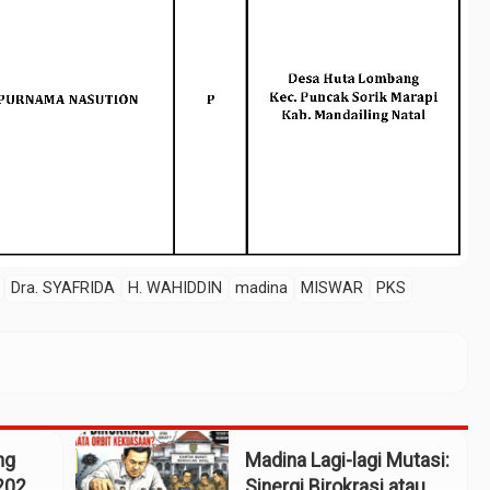
Dra. SYAFRIDA
H. WAHIDDIN
madina
MISWAR
PKS
ng
Madina Lagi-lagi Mutasi:
2025:
Sinergi Birokrasi atau