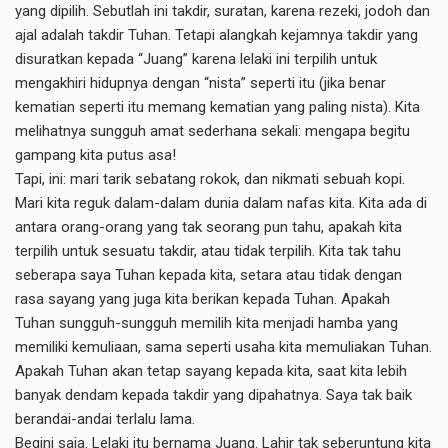
yang dipilih. Sebutlah ini takdir, suratan, karena rezeki, jodoh dan
ajal adalah takdir Tuhan. Tetapi alangkah kejamnya takdir yang
disuratkan kepada “Juang” karena lelaki ini terpilih untuk
mengakhiri hidupnya dengan “nista” seperti itu (jika benar
kematian seperti itu memang kematian yang paling nista). Kita
melihatnya sungguh amat sederhana sekali: mengapa begitu
gampang kita putus asa!
Tapi, ini: mari tarik sebatang rokok, dan nikmati sebuah kopi.
Mari kita reguk dalam-dalam dunia dalam nafas kita. Kita ada di
antara orang-orang yang tak seorang pun tahu, apakah kita
terpilih untuk sesuatu takdir, atau tidak terpilih. Kita tak tahu
seberapa saya Tuhan kepada kita, setara atau tidak dengan
rasa sayang yang juga kita berikan kepada Tuhan. Apakah
Tuhan sungguh-sungguh memilih kita menjadi hamba yang
memiliki kemuliaan, sama seperti usaha kita memuliakan Tuhan.
Apakah Tuhan akan tetap sayang kepada kita, saat kita lebih
banyak dendam kepada takdir yang dipahatnya. Saya tak baik
berandai-andai terlalu lama.
Begini saja. Lelaki itu bernama Juang. Lahir tak seberuntung kita