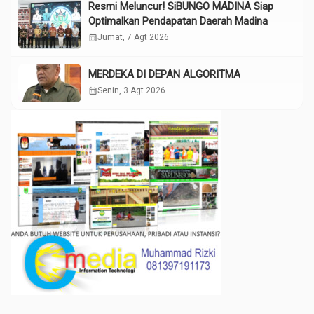
Resmi Meluncur! SiBUNGO MADINA Siap
Optimalkan Pendapatan Daerah Madina
calendar_month
Jumat, 7 Agt 2026
MERDEKA DI DEPAN ALGORITMA
calendar_month
Senin, 3 Agt 2026