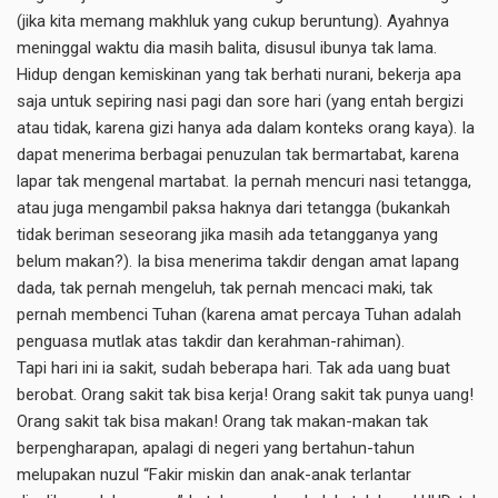
(jika kita memang makhluk yang cukup beruntung). Ayahnya
meninggal waktu dia masih balita, disusul ibunya tak lama.
Hidup dengan kemiskinan yang tak berhati nurani, bekerja apa
saja untuk sepiring nasi pagi dan sore hari (yang entah bergizi
atau tidak, karena gizi hanya ada dalam konteks orang kaya). Ia
dapat menerima berbagai penuzulan tak bermartabat, karena
lapar tak mengenal martabat. Ia pernah mencuri nasi tetangga,
atau juga mengambil paksa haknya dari tetangga (bukankah
tidak beriman seseorang jika masih ada tetangganya yang
belum makan?). Ia bisa menerima takdir dengan amat lapang
dada, tak pernah mengeluh, tak pernah mencaci maki, tak
pernah membenci Tuhan (karena amat percaya Tuhan adalah
penguasa mutlak atas takdir dan kerahman-rahiman).
Tapi hari ini ia sakit, sudah beberapa hari. Tak ada uang buat
berobat. Orang sakit tak bisa kerja! Orang sakit tak punya uang!
Orang sakit tak bisa makan! Orang tak makan-makan tak
berpengharapan, apalagi di negeri yang bertahun-tahun
melupakan nuzul “Fakir miskin dan anak-anak terlantar