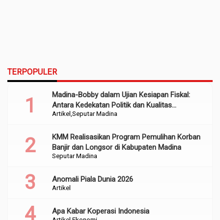
TERPOPULER
Madina-Bobby dalam Ujian Kesiapan Fiskal:
Antara Kedekatan Politik dan Kualitas
Artikel
Seputar Madina
Perencanaan
KMM Realisasikan Program Pemulihan Korban
Banjir dan Longsor di Kabupaten Madina
Seputar Madina
Anomali Piala Dunia 2026
Artikel
Apa Kabar Koperasi Indonesia
Artikel
Ekonomi