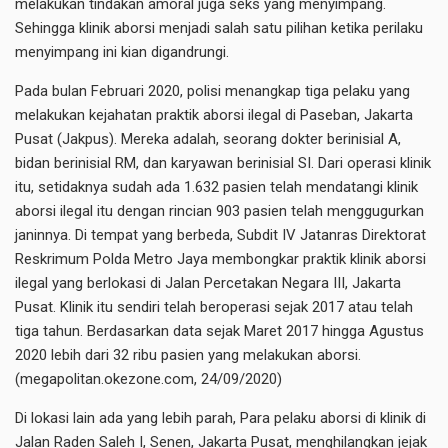
melakukan tindakan amoral juga seks yang menyimpang.
Sehingga klinik aborsi menjadi salah satu pilihan ketika perilaku
menyimpang ini kian digandrungi.
Pada bulan Februari 2020, polisi menangkap tiga pelaku yang
melakukan kejahatan praktik aborsi ilegal di Paseban, Jakarta
Pusat (Jakpus). Mereka adalah, seorang dokter berinisial A,
bidan berinisial RM, dan karyawan berinisial SI. Dari operasi klinik
itu, setidaknya sudah ada 1.632 pasien telah mendatangi klinik
aborsi ilegal itu dengan rincian 903 pasien telah menggugurkan
janinnya. Di tempat yang berbeda, Subdit IV Jatanras Direktorat
Reskrimum Polda Metro Jaya membongkar praktik klinik aborsi
ilegal yang berlokasi di Jalan Percetakan Negara III, Jakarta
Pusat. Klinik itu sendiri telah beroperasi sejak 2017 atau telah
tiga tahun. Berdasarkan data sejak Maret 2017 hingga Agustus
2020 lebih dari 32 ribu pasien yang melakukan aborsi.
(megapolitan.okezone.com, 24/09/2020)
Di lokasi lain ada yang lebih parah, Para pelaku aborsi di klinik di
Jalan Raden Saleh I, Senen, Jakarta Pusat, menghilangkan jejak