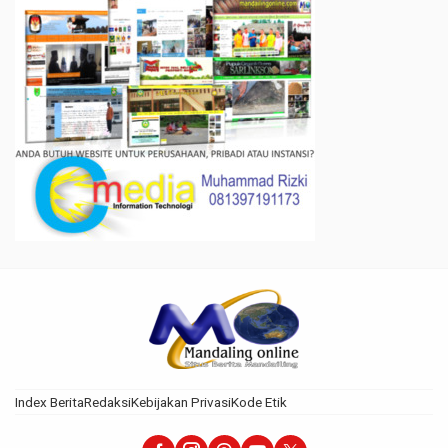
Index Berita
Redaksi
Kebijakan Privasi
Kode Etik