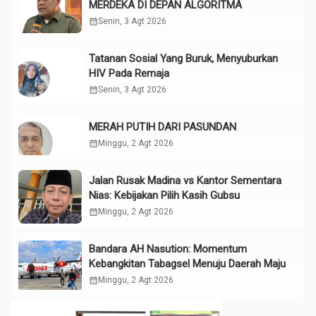
MERDEKA DI DEPAN ALGORITMA
calendar_month
Senin, 3 Agt 2026
Tatanan Sosial Yang Buruk, Menyuburkan
HIV Pada Remaja
calendar_month
Senin, 3 Agt 2026
MERAH PUTIH DARI PASUNDAN
calendar_month
Minggu, 2 Agt 2026
Jalan Rusak Madina vs Kantor Sementara
Nias: Kebijakan Pilih Kasih Gubsu
calendar_month
Minggu, 2 Agt 2026
Bandara AH Nasution: Momentum
Kebangkitan Tabagsel Menuju Daerah Maju
calendar_month
Minggu, 2 Agt 2026