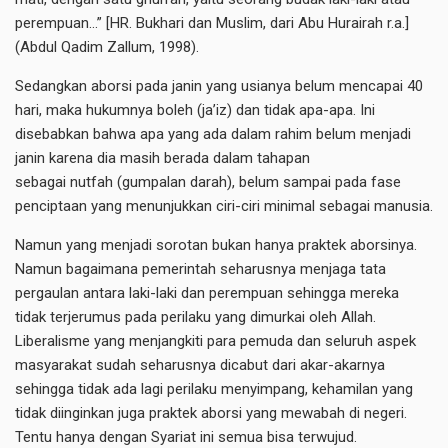
perempuan…” [HR. Bukhari dan Muslim, dari Abu Hurairah r.a.]
(Abdul Qadim Zallum, 1998).
Sedangkan aborsi pada janin yang usianya belum mencapai 40
hari, maka hukumnya boleh (ja’iz) dan tidak apa-apa. Ini
disebabkan bahwa apa yang ada dalam rahim belum menjadi
janin karena dia masih berada dalam tahapan
sebagai nutfah (gumpalan darah), belum sampai pada fase
penciptaan yang menunjukkan ciri-ciri minimal sebagai manusia.
Namun yang menjadi sorotan bukan hanya praktek aborsinya.
Namun bagaimana pemerintah seharusnya menjaga tata
pergaulan antara laki-laki dan perempuan sehingga mereka
tidak terjerumus pada perilaku yang dimurkai oleh Allah.
Liberalisme yang menjangkiti para pemuda dan seluruh aspek
masyarakat sudah seharusnya dicabut dari akar-akarnya
sehingga tidak ada lagi perilaku menyimpang, kehamilan yang
tidak diinginkan juga praktek aborsi yang mewabah di negeri.
Tentu hanya dengan Syariat ini semua bisa terwujud.