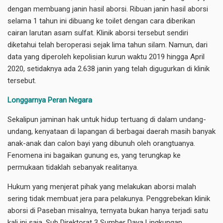
dengan membuang janin hasil aborsi. Ribuan janin hasil aborsi
selama 1 tahun ini dibuang ke toilet dengan cara diberikan
cairan larutan asam sulfat. Klinik aborsi tersebut sendiri
diketahui telah beroperasi sejak lima tahun silam. Namun, dari
data yang diperoleh kepolisian kurun waktu 2019 hingga April
2020, setidaknya ada 2.638 janin yang telah digugurkan di klinik
tersebut.
Longgarnya Peran Negara
Sekalipun jaminan hak untuk hidup tertuang di dalam undang-
undang, kenyataan di lapangan di berbagai daerah masih banyak
anak-anak dan calon bayi yang dibunuh oleh orangtuanya.
Fenomena ini bagaikan gunung es, yang terungkap ke
permukaan tidaklah sebanyak realitanya.
Hukum yang menjerat pihak yang melakukan aborsi malah
sering tidak membuat jera para pelakunya. Penggrebekan klinik
aborsi di Paseban misalnya, ternyata bukan hanya terjadi satu
kali ini saja. Sub Direktorat 3 Sumber Daya Lingkungan