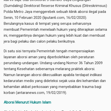
(Sumdaling) Direktorat Reserse Kriminal Khusus (Ditreskrimsus)
Polda Metro Jaya menggerebek sebuah klinik aborsi ilegal pada
Senin, 10 Februari 2020 (liputan6.com, 16/02/2020).
Berulangnya kasus di tempat yang serupa seharusnya
membuat Pemerintah menelaah hukum yang diterapkan selama
ini, menggantinya dengan hukum yang lebih kuat dan membuat
jera bagi pelaku dan calon pelaku berikutnya.
Di satu sisi ternyata Pemerintah tengah mempersiapkan
layanan aborsi aman yang diperbolehkan oleh peraturan
perundang-undangan. Undang-undang Nomor 36 Tahun 2009
tentang Kesehatan sebenarnya melarang praktek aborsi.
Namun larangan aborsi dikecualikan apabila terdapat indikasi
kedaruratan medis yang dideteksi sejak usia dini kehamilan dan
kehamilan akibat perkosaan yang menyebabkan trauma bagi
korban (antaranews.com, 19/02/2019).
Aborsi Menurut Hukum Islam