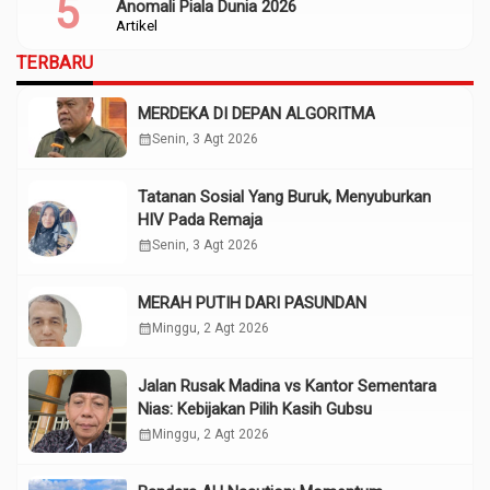
Anomali Piala Dunia 2026
Artikel
TERBARU
MERDEKA DI DEPAN ALGORITMA
calendar_month
Senin, 3 Agt 2026
Tatanan Sosial Yang Buruk, Menyuburkan
HIV Pada Remaja
calendar_month
Senin, 3 Agt 2026
MERAH PUTIH DARI PASUNDAN
calendar_month
Minggu, 2 Agt 2026
Jalan Rusak Madina vs Kantor Sementara
Nias: Kebijakan Pilih Kasih Gubsu
calendar_month
Minggu, 2 Agt 2026