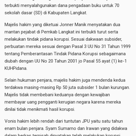
terbukti menyalahgunakan dana pengadaan buku untuk 70
sekolah dasar (SD) di Kabupaten Langkat.
Majelis hakim yang diketuai Jonner Manik menyatakan dua
mantan pejabat di Pemkab Langkat ini terbukti turut serta
melakukan tindak pidana korupsi. Sesuai dakwaan subsider,
perbuatan mereka sesuai dengan Pasal 3 UU No 31 Tahun 1999
tentang Pemberantasan Tindak Pidana Korupsi sebagaimana
diubah dengan UU No 20 Tahun 2001 jo Pasal 55 ayat (1) ke-1
KUHPidana.
Selain hukuman penjara, majelis hakim juga mendenda kedua
terdakwa masing-masing Rp 50 juta subsider 1 bulan kurungan.
Majelis tidak membebani keduanya dengan kewajiban
membayar uang pengganti kerugian negara karena mereka
dinilai tidak menikmati hasil korupsi.
Vonis hakim lebih rendah dari tuntutan JPU yaitu satu tahun
enam bulan penjara. Syam Sumarno dan Irawan yang didakwa
dalam berkas terpisah dinyatakan telah melakukan korupsi