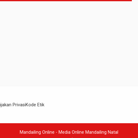
ijakan Privasi
Kode Etik
Mandailing Online - Media Online Mandailing Natal