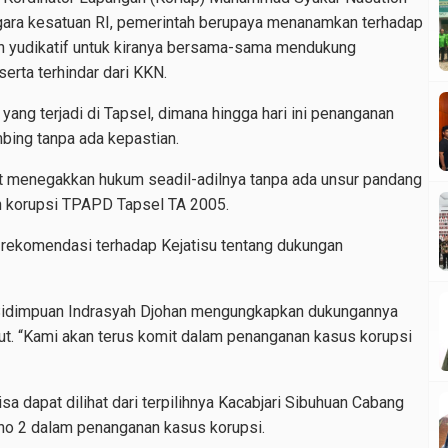
gara kesatuan RI, pemerintah berupaya menanamkan terhadap
dan yudikatif untuk kiranya bersama-sama mendukung
erta terhindar dari KKN.
 yang terjadi di Tapsel, dimana hingga hari ini penanganan
ing tanpa ada kepastian.
at menegakkan hukum seadil-adilnya tanpa ada unsur pandang
n korupsi TPAPD Tapsel TA 2005.
 rekomendasi terhadap Kejatisu tentang dukungan
P. Sidimpuan Indrasyah Djohan mengungkapkan dukungannya
ut. “Kami akan terus komit dalam penanganan kasus korupsi
sa dapat dilihat dari terpilihnya Kacabjari Sibuhuan Cabang
 no 2 dalam penanganan kasus korupsi.