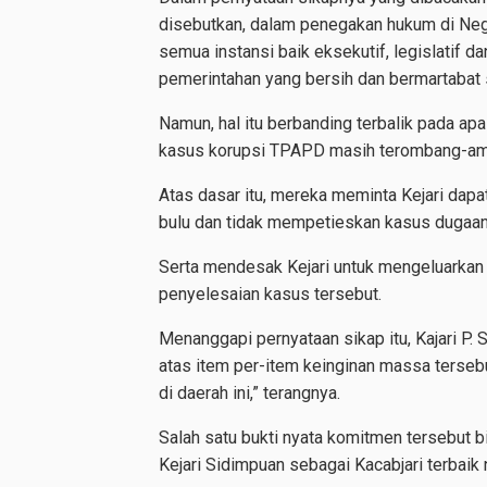
disebutkan, dalam penegakan hukum di Ne
semua instansi baik eksekutif, legislatif 
pemerintahan yang bersih dan bermartabat s
Namun, hal itu berbanding terbalik pada apa
kasus korupsi TPAPD masih terombang-amb
Atas dasar itu, mereka meminta Kejari dap
bulu dan tidak mempetieskan kasus dugaa
Serta mendesak Kejari untuk mengeluarkan
penyelesaian kasus tersebut.
Menanggapi pernyataan sikap itu, Kajari 
atas item per-item keinginan massa terseb
di daerah ini,” terangnya.
Salah satu bukti nyata komitmen tersebut bi
Kejari Sidimpuan sebagai Kacabjari terbaik