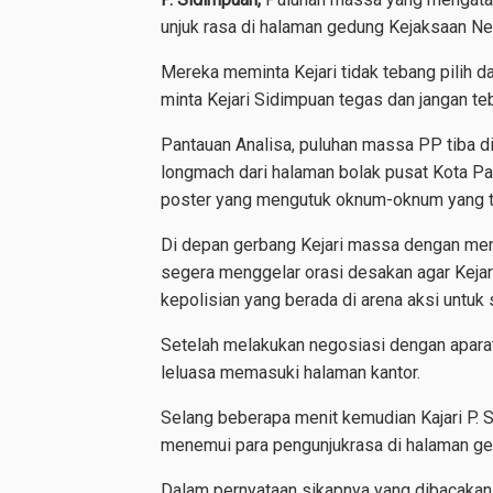
unjuk rasa di halaman gedung Kejaksaan Neg
Mereka meminta Kejari tidak tebang pilih d
minta Kejari Sidimpuan tegas dan jangan te
Pantauan Analisa, puluhan massa PP tiba d
longmach dari halaman bolak pusat Kota 
poster yang mengutuk oknum-oknum yang te
Di depan gerbang Kejari massa dengan mem
segera menggelar orasi desakan agar Keja
kepolisian yang berada di arena aksi untu
Setelah melakukan negosiasi dengan aparat
leluasa memasuki halaman kantor.
Selang beberapa menit kemudian Kajari P. 
menemui para pengunjukrasa di halaman ge
Dalam pernyataan sikapnya yang dibacakan