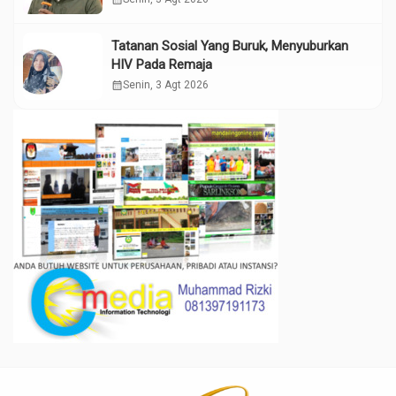
Tatanan Sosial Yang Buruk, Menyuburkan
HIV Pada Remaja
calendar_month
Senin, 3 Agt 2026