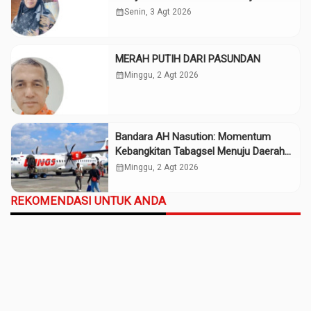
calendar_month
Senin, 3 Agt 2026
MERAH PUTIH DARI PASUNDAN
calendar_month
Minggu, 2 Agt 2026
Bandara AH Nasution: Momentum
Kebangkitan Tabagsel Menuju Daerah
Maju
calendar_month
Minggu, 2 Agt 2026
REKOMENDASI UNTUK ANDA