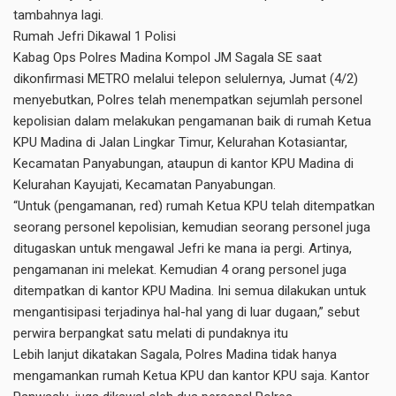
tambahnya lagi.
Rumah Jefri Dikawal 1 Polisi
Kabag Ops Polres Madina Kompol JM Sagala SE saat
dikonfirmasi METRO melalui telepon selulernya, Jumat (4/2)
menyebutkan, Polres telah menempatkan sejumlah personel
kepolisian dalam melakukan pengamanan baik di rumah Ketua
KPU Madina di Jalan Lingkar Timur, Kelurahan Kotasiantar,
Kecamatan Panyabungan, ataupun di kantor KPU Madina di
Kelurahan Kayujati, Kecamatan Panyabungan.
“Untuk (pengamanan, red) rumah Ketua KPU telah ditempatkan
seorang personel kepolisian, kemudian seorang personel juga
ditugaskan untuk mengawal Jefri ke mana ia pergi. Artinya,
pengamanan ini melekat. Kemudian 4 orang personel juga
ditempatkan di kantor KPU Madina. Ini semua dilakukan untuk
mengantisipasi terjadinya hal-hal yang di luar dugaan,” sebut
perwira berpangkat satu melati di pundaknya itu
Lebih lanjut dikatakan Sagala, Polres Madina tidak hanya
mengamankan rumah Ketua KPU dan kantor KPU saja. Kantor