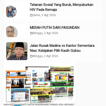
Tatanan Sosial Yang Buruk, Menyuburkan
HIV Pada Remaja
calendar_month
Senin, 3 Agt 2026
MERAH PUTIH DARI PASUNDAN
calendar_month
Minggu, 2 Agt 2026
Jalan Rusak Madina vs Kantor Sementara
Nias: Kebijakan Pilih Kasih Gubsu
calendar_month
Minggu, 2 Agt 2026