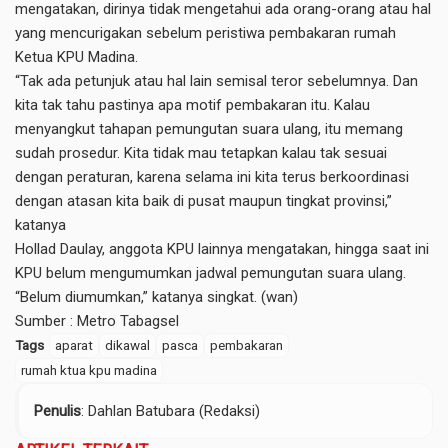
mengatakan, dirinya tidak mengetahui ada orang-orang atau hal
yang mencurigakan sebelum peristiwa pembakaran rumah
Ketua KPU Madina.
“Tak ada petunjuk atau hal lain semisal teror sebelumnya. Dan
kita tak tahu pastinya apa motif pembakaran itu. Kalau
menyangkut tahapan pemungutan suara ulang, itu memang
sudah prosedur. Kita tidak mau tetapkan kalau tak sesuai
dengan peraturan, karena selama ini kita terus berkoordinasi
dengan atasan kita baik di pusat maupun tingkat provinsi,”
katanya
Hollad Daulay, anggota KPU lainnya mengatakan, hingga saat ini
KPU belum mengumumkan jadwal pemungutan suara ulang.
“Belum diumumkan,” katanya singkat. (wan)
Sumber :
Metro Tabagsel
Tags
aparat
dikawal
pasca
pembakaran
rumah ktua kpu madina
Penulis
: Dahlan Batubara (Redaksi)