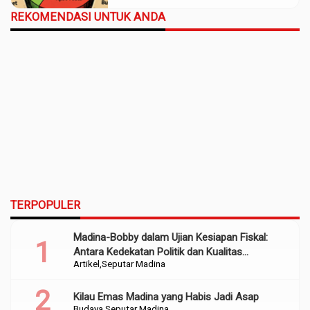
REKOMENDASI UNTUK ANDA
TERPOPULER
Madina-Bobby dalam Ujian Kesiapan Fiskal:
Antara Kedekatan Politik dan Kualitas
Artikel
Seputar Madina
Perencanaan
Kilau Emas Madina yang Habis Jadi Asap
Budaya
Seputar Madina