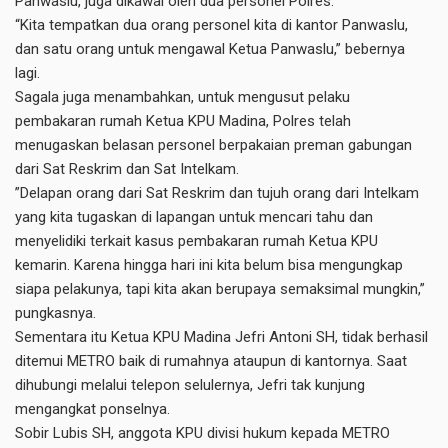
Panwaslu, juga dikawal oleh dua personel Polres.
“Kita tempatkan dua orang personel kita di kantor Panwaslu,
dan satu orang untuk mengawal Ketua Panwaslu,” bebernya
lagi.
Sagala juga menambahkan, untuk mengusut pelaku
pembakaran rumah Ketua KPU Madina, Polres telah
menugaskan belasan personel berpakaian preman gabungan
dari Sat Reskrim dan Sat Intelkam.
”Delapan orang dari Sat Reskrim dan tujuh orang dari Intelkam
yang kita tugaskan di lapangan untuk mencari tahu dan
menyelidiki terkait kasus pembakaran rumah Ketua KPU
kemarin. Karena hingga hari ini kita belum bisa mengungkap
siapa pelakunya, tapi kita akan berupaya semaksimal mungkin,”
pungkasnya.
Sementara itu Ketua KPU Madina Jefri Antoni SH, tidak berhasil
ditemui METRO baik di rumahnya ataupun di kantornya. Saat
dihubungi melalui telepon selulernya, Jefri tak kunjung
mengangkat ponselnya.
Sobir Lubis SH, anggota KPU divisi hukum kepada METRO