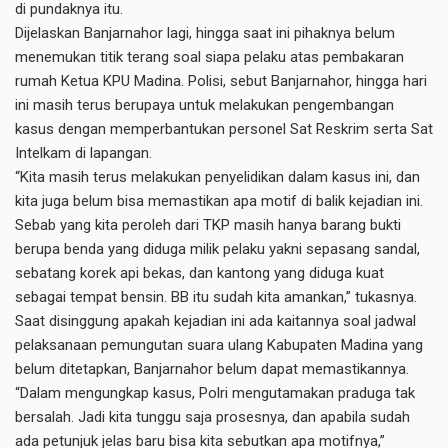
di pundaknya itu.
Dijelaskan Banjarnahor lagi, hingga saat ini pihaknya belum
menemukan titik terang soal siapa pelaku atas pembakaran
rumah Ketua KPU Madina. Polisi, sebut Banjarnahor, hingga hari
ini masih terus berupaya untuk melakukan pengembangan
kasus dengan memperbantukan personel Sat Reskrim serta Sat
Intelkam di lapangan.
“Kita masih terus melakukan penyelidikan dalam kasus ini, dan
kita juga belum bisa memastikan apa motif di balik kejadian ini.
Sebab yang kita peroleh dari TKP masih hanya barang bukti
berupa benda yang diduga milik pelaku yakni sepasang sandal,
sebatang korek api bekas, dan kantong yang diduga kuat
sebagai tempat bensin. BB itu sudah kita amankan,” tukasnya.
Saat disinggung apakah kejadian ini ada kaitannya soal jadwal
pelaksanaan pemungutan suara ulang Kabupaten Madina yang
belum ditetapkan, Banjarnahor belum dapat memastikannya.
“Dalam mengungkap kasus, Polri mengutamakan praduga tak
bersalah. Jadi kita tunggu saja prosesnya, dan apabila sudah
ada petunjuk jelas baru bisa kita sebutkan apa motifnya,”