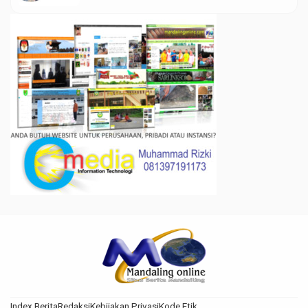
Index Berita
Redaksi
Kebijakan Privasi
Kode Etik