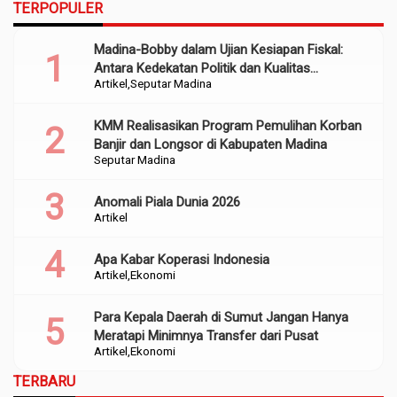
TERPOPULER
Madina-Bobby dalam Ujian Kesiapan Fiskal:
Antara Kedekatan Politik dan Kualitas
Artikel
Seputar Madina
Perencanaan
KMM Realisasikan Program Pemulihan Korban
Banjir dan Longsor di Kabupaten Madina
Seputar Madina
Anomali Piala Dunia 2026
Artikel
Apa Kabar Koperasi Indonesia
Artikel
Ekonomi
Para Kepala Daerah di Sumut Jangan Hanya
Meratapi Minimnya Transfer dari Pusat
Artikel
Ekonomi
TERBARU