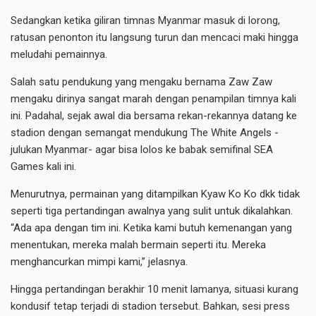
Sedangkan ketika giliran timnas Myanmar masuk di lorong,
ratusan penonton itu langsung turun dan mencaci maki hingga
meludahi pemainnya.
Salah satu pendukung yang mengaku bernama Zaw Zaw
mengaku dirinya sangat marah dengan penampilan timnya kali
ini. Padahal, sejak awal dia bersama rekan-rekannya datang ke
stadion dengan semangat mendukung The White Angels -
julukan Myanmar- agar bisa lolos ke babak semifinal SEA
Games kali ini.
Menurutnya, permainan yang ditampilkan Kyaw Ko Ko dkk tidak
seperti tiga pertandingan awalnya yang sulit untuk dikalahkan.
“Ada apa dengan tim ini. Ketika kami butuh kemenangan yang
menentukan, mereka malah bermain seperti itu. Mereka
menghancurkan mimpi kami,” jelasnya.
Hingga pertandingan berakhir 10 menit lamanya, situasi kurang
kondusif tetap terjadi di stadion tersebut. Bahkan, sesi press