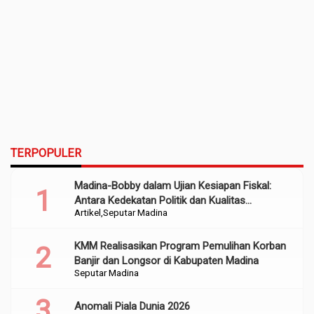
TERPOPULER
Madina-Bobby dalam Ujian Kesiapan Fiskal:
Antara Kedekatan Politik dan Kualitas
Artikel
Seputar Madina
Perencanaan
KMM Realisasikan Program Pemulihan Korban
Banjir dan Longsor di Kabupaten Madina
Seputar Madina
Anomali Piala Dunia 2026