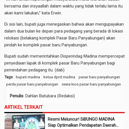
bersama dan insyaallah dalam waktu yang tidak terlalu lama itu
akan kami lakukan,” kata Erwin.
Di sisi lain, bupati juga menegaskan bahwa akan mengupayakan
dalam dua bulan ke depan para pedagang yang berada di lokasi
relokasi (belakang komplek Pasar Baru Panyabungan) akan
pindah ke komplek pasar baru Panyabungan.
Bupati sudah memerintahkan Disperindag Madina mempercepat
penyediaan lapak di komplek pasar Baru Panyabungan bagi
pemindahan pedagang itu. (dab)
Tags
bupati madina
ketua dprd madina
pasar baru panyabungan
perda pasar baru panyabungan
sewa kios pasar baru panyabungan
Penulis
: Dahlan Batubara (Redaksi)
ARTIKEL TERKAIT
Resmi Meluncur! SiBUNGO MADINA
Siap Optimalkan Pendapatan Daerah