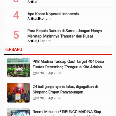
Artikel
Apa Kabar Koperasi Indonesia
Artikel
Ekonomi
Para Kepala Daerah di Sumut Jangan Hanya
Meratapi Minimnya Transfer dari Pusat
Artikel
Ekonomi
TERBARU
PKB Madina Tancap Gas! Target 404 Desa
Tuntas Desember, “Pengurus Kita Adalah
Tokoh”
calendar_month
Sabtu, 8 Agt 2026
24 ball ganja nyaris lolos, digagalkan di
Simpang Empat Panyabungan
calendar_month
Sabtu, 8 Agt 2026
Resmi Meluncur! SiBUNGO MADINA Siap