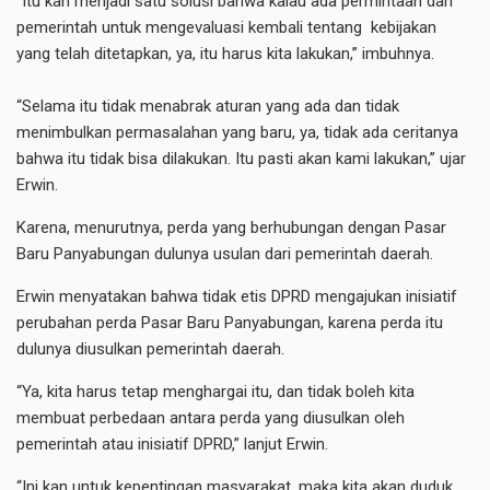
“​Itu kan menjadi satu solusi bahwa kalau ada permintaan dari
pemerintah untuk mengevaluasi kembali tentang kebijakan
yang telah ditetapkan, ya, itu harus kita lakukan,” imbuhnya.
“​Selama itu tidak menabrak aturan yang ada dan tidak
menimbulkan permasalahan yang baru, ya, tidak ada ceritanya
bahwa itu tidak bisa dilakukan. Itu pasti akan kami lakukan,” ujar
Erwin.
Karena, menurutnya, perda yang berhubungan dengan Pasar
Baru Panyabungan dulunya usulan dari pemerintah daerah.
Erwin menyatakan bahwa tidak etis DPRD mengajukan inisiatif
perubahan perda Pasar Baru Panyabungan, karena perda itu
dulunya diusulkan pemerintah daerah.
“Ya, kita harus tetap menghargai itu, dan tidak boleh kita
membuat perbedaan antara perda yang diusulkan oleh
pemerintah atau inisiatif DPRD,” lanjut Erwin.
“Ini kan untuk kepentingan masyarakat, maka kita akan duduk