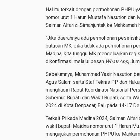
Hal itu terkait dengan permohonan PHPU ya
nomor urut 1 Harun Mustafa Nasution dan
Salman Alfarizi Simanjuntak ke Mahkamah 
“Jika daerahnya ada permohonan peselisih
putusan MK. Jika tidak ada permohonan perse
Madina, kita tunggu MK mengeluarkan regis
dikonfirmasi melalui pesan
WhatsApp
, Jum
Sebelumnya, Muhammad Yasir Nasution be
Agus Salam serta Staf Teknis PP dan Huk
menghadiri Rapat Koordinasi Nasional Pers
Gubernur, Bupati dan Wakil Bupati, serta W
2024 di Kota Denpasar, Bali pada 14-17 D
Terkait Pilkada Madina 2024, Salman Alfar
wakil bupati Maidna nomor urut 1 Harun M
mengajukan permohonan PHPU ke Mahkamah