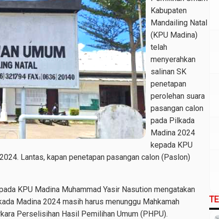
Kabupaten
Mandailing Natal
(KPU Madina)
telah
menyerahkan
salinan SK
penetapan
perolehan suara
pasangan calon
pada Pilkada
Madina 2024
kepada KPU
2024. Lantas, kapan penetapan pasangan calon (Paslon)
u pada KPU Madina Muhammad Yasir Nasution mengatakan
T
Pilkada Madina 2024 masih harus menunggu Mahkamah
rkara Perselisihan Hasil Pemilihan Umum (PHPU).