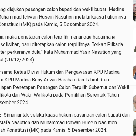
ng diajukan pasangan calon bupati dan wakil bupati Madina
 Muhammad Ichwan Husein Nasution melalui kuasa hukumnya
Konstitusi (MK) pada Kamis, 5 Desember 2024.
an, maka penetapan calon terpilih menunggu bagaimana
lisihan, baru ditetapkan calon terpilihnya. Terkait Pilkada
ter perkaranya dulu,” kata Muhammad Yasir Nasution yang
at (20/12/2024).
rsama Ketua Divisi Hukum dan Pengawasan KPU Madina
um KPU Madina Beny Aswin Harahap dan Fahrul Rozi
iapan Penetapan Pasangan Calon Terpilih Gubernur dan Wakil
alikota dan Wakil Walikota pada Pemilihan Serentak Tahun
esember 2024.
izi Simanjuntak selaku kuasa hukum pasangan calon bupati dan
ustafa Nasution dan Muhammad Ichwan Husein Nasution
 Konstitusi (MK) pada Kamis, 5 Desember 2024.