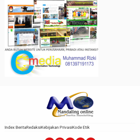
Index Berita
Redaksi
Kebijakan Privasi
Kode Etik