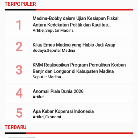
TERPOPULER
Madina-Bobby dalam Ujian Kesiapan Fiskal:
Antara Kedekatan Politik dan Kualitas
Artikel
Seputar Madina
Perencanaan
Kilau Emas Madina yang Habis Jadi Asap
Budaya
Seputar Madina
KMM Realisasikan Program Pemulihan Korban
Banjir dan Longsor di Kabupaten Madina
Seputar Madina
Anomali Piala Dunia 2026
Artikel
Apa Kabar Koperasi Indonesia
Artikel
Ekonomi
TERBARU