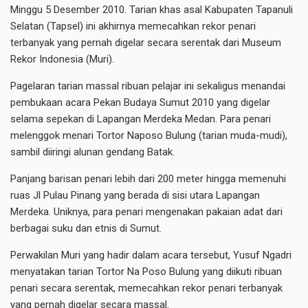
Minggu 5 Desember 2010. Tarian khas asal Kabupaten Tapanuli
Selatan (Tapsel) ini akhirnya memecahkan rekor penari
terbanyak yang pernah digelar secara serentak dari Museum
Rekor Indonesia (Muri).
Pagelaran tarian massal ribuan pelajar ini sekaligus menandai
pembukaan acara Pekan Budaya Sumut 2010 yang digelar
selama sepekan di Lapangan Merdeka Medan. Para penari
melenggok menari Tortor Naposo Bulung (tarian muda-mudi),
sambil diiringi alunan gendang Batak.
Panjang barisan penari lebih dari 200 meter hingga memenuhi
ruas Jl Pulau Pinang yang berada di sisi utara Lapangan
Merdeka. Uniknya, para penari mengenakan pakaian adat dari
berbagai suku dan etnis di Sumut.
Perwakilan Muri yang hadir dalam acara tersebut, Yusuf Ngadri
menyatakan tarian Tortor Na Poso Bulung yang diikuti ribuan
penari secara serentak, memecahkan rekor penari terbanyak
yang pernah digelar secara massal.