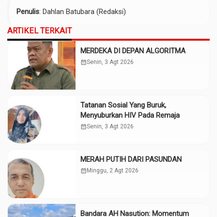
Penulis
: Dahlan Batubara (Redaksi)
ARTIKEL TERKAIT
MERDEKA DI DEPAN ALGORITMA
calendar_month
Senin, 3 Agt 2026
Tatanan Sosial Yang Buruk,
Menyuburkan HIV Pada Remaja
calendar_month
Senin, 3 Agt 2026
MERAH PUTIH DARI PASUNDAN
calendar_month
Minggu, 2 Agt 2026
Bandara AH Nasution: Momentum