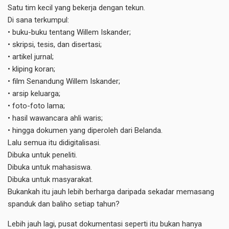
Satu tim kecil yang bekerja dengan tekun.
Di sana terkumpul:
• buku-buku tentang Willem Iskander;
• skripsi, tesis, dan disertasi;
• artikel jurnal;
• kliping koran;
• film Senandung Willem Iskander;
• arsip keluarga;
• foto-foto lama;
• hasil wawancara ahli waris;
• hingga dokumen yang diperoleh dari Belanda.
Lalu semua itu didigitalisasi.
Dibuka untuk peneliti.
Dibuka untuk mahasiswa.
Dibuka untuk masyarakat.
Bukankah itu jauh lebih berharga daripada sekadar memasang
spanduk dan baliho setiap tahun?
Lebih jauh lagi, pusat dokumentasi seperti itu bukan hanya