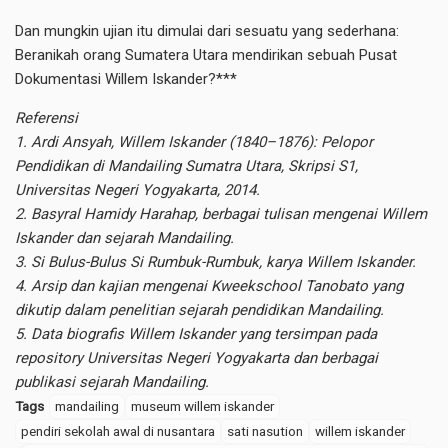
Dan mungkin ujian itu dimulai dari sesuatu yang sederhana:
Beranikah orang Sumatera Utara mendirikan sebuah Pusat
Dokumentasi Willem Iskander?***
Referensi
1. Ardi Ansyah, Willem Iskander (1840–1876): Pelopor
Pendidikan di Mandailing Sumatra Utara, Skripsi S1,
Universitas Negeri Yogyakarta, 2014.
2. Basyral Hamidy Harahap, berbagai tulisan mengenai Willem
Iskander dan sejarah Mandailing.
3. Si Bulus-Bulus Si Rumbuk-Rumbuk, karya Willem Iskander.
4. Arsip dan kajian mengenai Kweekschool Tanobato yang
dikutip dalam penelitian sejarah pendidikan Mandailing.
5. Data biografis Willem Iskander yang tersimpan pada
repository Universitas Negeri Yogyakarta dan berbagai
publikasi sejarah Mandailing.
Tags
mandailing
museum willem iskander
pendiri sekolah awal di nusantara
sati nasution
willem iskander