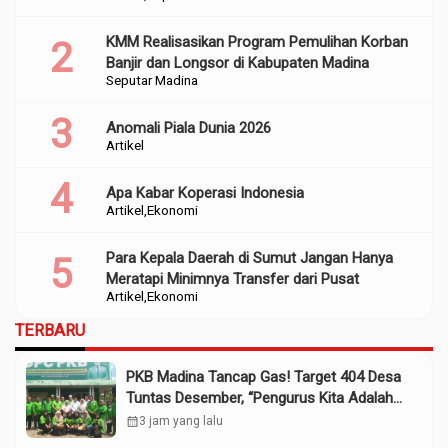
KMM Realisasikan Program Pemulihan Korban
Banjir dan Longsor di Kabupaten Madina
Seputar Madina
Anomali Piala Dunia 2026
Artikel
Apa Kabar Koperasi Indonesia
Artikel
Ekonomi
Para Kepala Daerah di Sumut Jangan Hanya
Meratapi Minimnya Transfer dari Pusat
Artikel
Ekonomi
TERBARU
PKB Madina Tancap Gas! Target 404 Desa
Tuntas Desember, “Pengurus Kita Adalah
Tokoh”
calendar_month
3 jam yang lalu