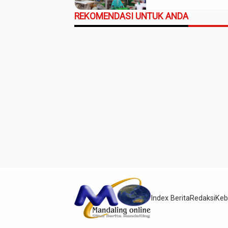
Ekonomi Daerah
REKOMENDASI UNTUK ANDA
Index Berita
Redaksi
Keb