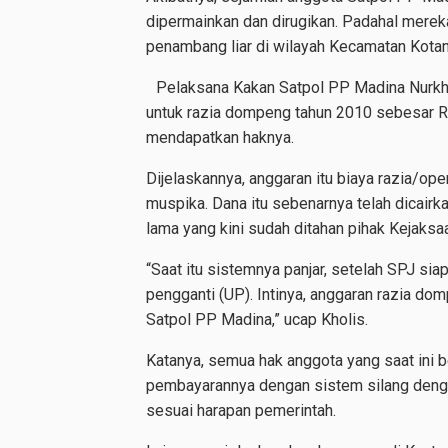
dipermainkan dan dirugikan. Padahal merek
penambang liar di wilayah Kecamatan Kota
Pelaksana Kakan Satpol PP Madina Nurkho
untuk razia dompeng tahun 2010 sebesar 
mendapatkan haknya.
Dijelaskannya, anggaran itu biaya razia/op
muspika. Dana itu sebenarnya telah dicairk
lama yang kini sudah ditahan pihak Kejaks
“Saat itu sistemnya panjar, setelah SPJ sia
pengganti (UP). Intinya, anggaran razia do
Satpol PP Madina,” ucap Kholis.
Katanya, semua hak anggota yang saat ini 
pembayarannya dengan sistem silang dengan 
sesuai harapan pemerintah.