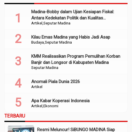
Madina-Bobby dalam Ujian Kesiapan Fiskal:
Antara Kedekatan Politik dan Kualitas
Artikel
Seputar Madina
Perencanaan
Kilau Emas Madina yang Habis Jadi Asap
Budaya
Seputar Madina
KMM Realisasikan Program Pemulihan Korban
Banjir dan Longsor di Kabupaten Madina
Seputar Madina
Anomali Piala Dunia 2026
Artikel
Apa Kabar Koperasi Indonesia
Artikel
Ekonomi
TERBARU
Resmi Meluncur! SiBUNGO MADINA Siap