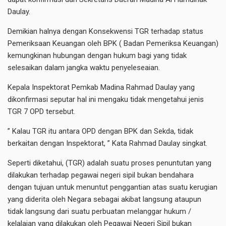
Daulay.
Demikian halnya dengan Konsekwensi TGR terhadap status
Pemeriksaan Keuangan oleh BPK ( Badan Pemeriksa Keuangan)
kemungkinan hubungan dengan hukum bagi yang tidak
selesaikan dalam jangka waktu penyeleseaian.
Kepala Inspektorat Pemkab Madina Rahmad Daulay yang
dikonfirmasi seputar hal ini mengaku tidak mengetahui jenis
TGR 7 OPD tersebut.
” Kalau TGR itu antara OPD dengan BPK dan Sekda, tidak
berkaitan dengan Inspektorat, ” Kata Rahmad Daulay singkat.
Seperti diketahui, (TGR) adalah suatu proses penuntutan yang
dilakukan terhadap pegawai negeri sipil bukan bendahara
dengan tujuan untuk menuntut penggantian atas suatu kerugian
yang diderita oleh Negara sebagai akibat langsung ataupun
tidak langsung dari suatu perbuatan melanggar hukum /
kelalaian yang dilakukan oleh Pegawai Negeri Sipil bukan