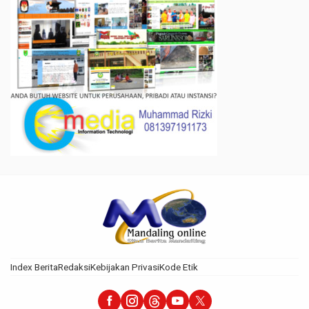
Index Berita
Redaksi
Kebijakan Privasi
Kode Etik