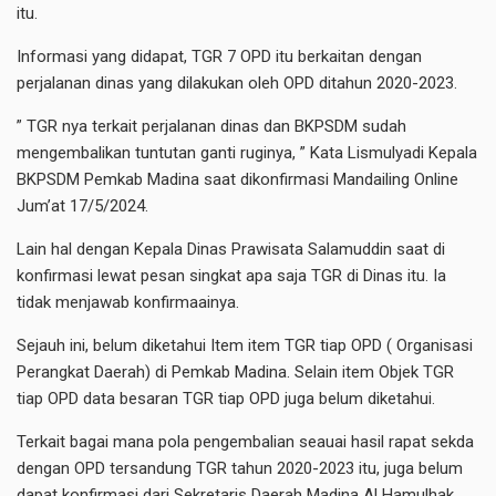
itu.
Informasi yang didapat, TGR 7 OPD itu berkaitan dengan
perjalanan dinas yang dilakukan oleh OPD ditahun 2020-2023.
” TGR nya terkait perjalanan dinas dan BKPSDM sudah
mengembalikan tuntutan ganti ruginya, ” Kata Lismulyadi Kepala
BKPSDM Pemkab Madina saat dikonfirmasi Mandailing Online
Jum’at 17/5/2024.
Lain hal dengan Kepala Dinas Prawisata Salamuddin saat di
konfirmasi lewat pesan singkat apa saja TGR di Dinas itu. Ia
tidak menjawab konfirmaainya.
Sejauh ini, belum diketahui Item item TGR tiap OPD ( Organisasi
Perangkat Daerah) di Pemkab Madina. Selain item Objek TGR
tiap OPD data besaran TGR tiap OPD juga belum diketahui.
Terkait bagai mana pola pengembalian seauai hasil rapat sekda
dengan OPD tersandung TGR tahun 2020-2023 itu, juga belum
dapat konfirmasi dari Sekretaris Daerah Madina Al Hamulhak