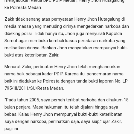
mengadukan Ketua DPC PDIP Medan, Henry Jhon Hutagalung
ke Polresta Medan.
Zakir tidak senang atas pernyataan Henry Jhon Hutagalung di
media massa yang menuding dirinya mengedarkan narkoba dan
dibeking polisi. Tidak hanya itu, Jhon juga menyurati Kapolda
Sumut agar membuka kembali kasus peredaran narkoba yang
melibatkan dirinya. Bahkan Jhon menyatakan mempunyai bukti-
bukti atas keterlibatan Zakir.
Menurut Zakir, perbuatan Henry Jhon telah menghancurkan
nama baik sebagai kader PDIP. Karena itu, pencemaran nama
baik ini diadukan ke Polresta dengan tanda bukti laporan No. LP
795/III/2011/SU/Resta Medan.
“Pada tahun 2005, saya pernah terlibat narkoba dan dihukum 18
bulan penjara. Masa hukuman itu telah dijalani hingga saya
bebas. Kalau Henry Jhon mempunyai bukti-bukti keterlibatan
saya dengan narkoba, perlihatkan saja, saya siap,” ujar Zakir,
pagi ini.