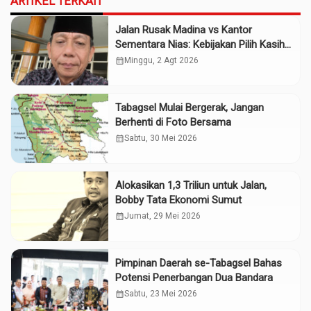
ARTIKEL TERKAIT
Jalan Rusak Madina vs Kantor
Sementara Nias: Kebijakan Pilih Kasih
Gubsu
calendar_month
Minggu, 2 Agt 2026
Tabagsel Mulai Bergerak, Jangan
Berhenti di Foto Bersama
calendar_month
Sabtu, 30 Mei 2026
Alokasikan 1,3 Triliun untuk Jalan,
Bobby Tata Ekonomi Sumut
calendar_month
Jumat, 29 Mei 2026
Pimpinan Daerah se-Tabagsel Bahas
Potensi Penerbangan Dua Bandara
calendar_month
Sabtu, 23 Mei 2026