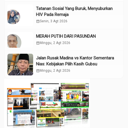
Tatanan Sosial Yang Buruk, Menyuburkan
HIV Pada Remaja
calendar_month
Senin, 3 Agt 2026
MERAH PUTIH DARI PASUNDAN
calendar_month
Minggu, 2 Agt 2026
Jalan Rusak Madina vs Kantor Sementara
Nias: Kebijakan Pilih Kasih Gubsu
calendar_month
Minggu, 2 Agt 2026