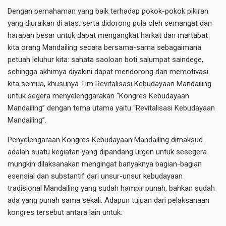
Dengan pemahaman yang baik terhadap pokok-pokok pikiran
yang diuraikan di atas, serta didorong pula oleh semangat dan
harapan besar untuk dapat mengangkat harkat dan martabat
kita orang Mandailing secara bersama-sama sebagaimana
petuah leluhur kita: sahata saoloan boti salumpat saindege,
sehingga akhirnya diyakini dapat mendorong dan memotivasi
kita semua, khusunya Tim Revitalisasi Kebudayaan Mandailing
untuk segera menyelenggarakan “Kongres Kebudayaan
Mandailing” dengan tema utama yaitu “Revitalisasi Kebudayaan
Mandailing”.
Penyelengaraan Kongres Kebudayaan Mandailing dimaksud
adalah suatu kegiatan yang dipandang urgen untuk sesegera
mungkin dilaksanakan mengingat banyaknya bagian-bagian
esensial dan substantif dari unsur-unsur kebudayaan
tradisional Mandailing yang sudah hampir punah, bahkan sudah
ada yang punah sama sekali. Adapun tujuan dari pelaksanaan
kongres tersebut antara lain untuk: