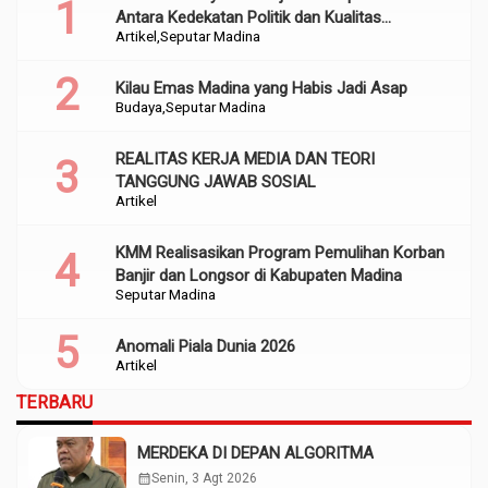
Antara Kedekatan Politik dan Kualitas
Artikel
Seputar Madina
Perencanaan
Kilau Emas Madina yang Habis Jadi Asap
Budaya
Seputar Madina
REALITAS KERJA MEDIA DAN TEORI
TANGGUNG JAWAB SOSIAL
Artikel
KMM Realisasikan Program Pemulihan Korban
Banjir dan Longsor di Kabupaten Madina
Seputar Madina
Anomali Piala Dunia 2026
Artikel
TERBARU
MERDEKA DI DEPAN ALGORITMA
calendar_month
Senin, 3 Agt 2026