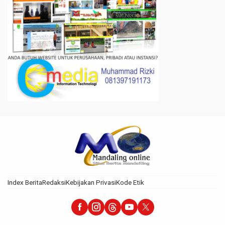
Index Berita
Redaksi
Kebijakan Privasi
Kode Etik