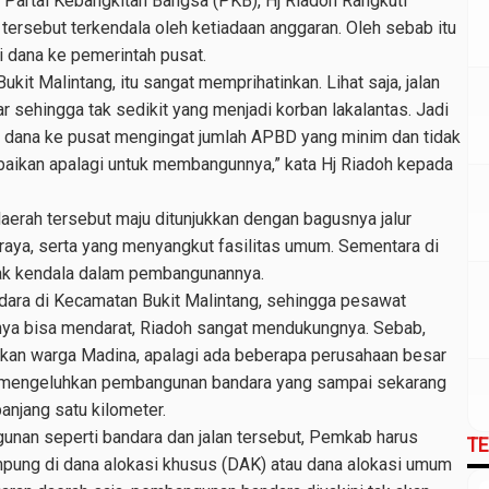
 Partai Kebangkitan Bangsa (PKB), Hj Riadoh Rangkuti
tersebut terkendala oleh ketiadaan anggaran. Oleh sebab itu
 dana ke pemerintah pusat.
Bukit Malintang, itu sangat memprihatinkan. Lihat saja, jalan
r sehingga tak sedikit yang menjadi korban lakalantas. Jadi
dana ke pusat mengingat jumlah APBD yang minim dan tidak
ikan apalagi untuk membangunnya,” kata Hj Riadoh kepada
daerah tersebut maju ditunjukkan dengan bagusnya jalur
an raya, serta yang menyangkut fasilitas umum. Sementara di
yak kendala dalam pembangunannya.
ara di Kecamatan Bukit Malintang, sehingga pesawat
ya bisa mendarat, Riadoh sangat mendukungnya. Sebab,
uhkan warga Madina, apalagi ada beberapa perusahaan besar
h mengeluhkan pembangunan bandara yang sampai sekarang
njang satu kilometer.
unan seperti bandara dan jalan tersebut, Pemkab harus
T
pung di dana alokasi khusus (DAK) atau dana alokasi umum