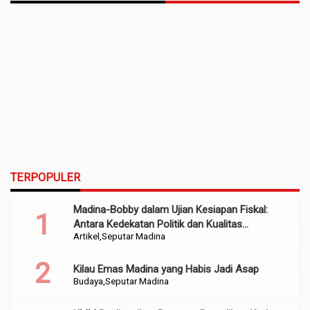
TERPOPULER
Madina-Bobby dalam Ujian Kesiapan Fiskal:
Antara Kedekatan Politik dan Kualitas
Artikel
Seputar Madina
Perencanaan
Kilau Emas Madina yang Habis Jadi Asap
Budaya
Seputar Madina