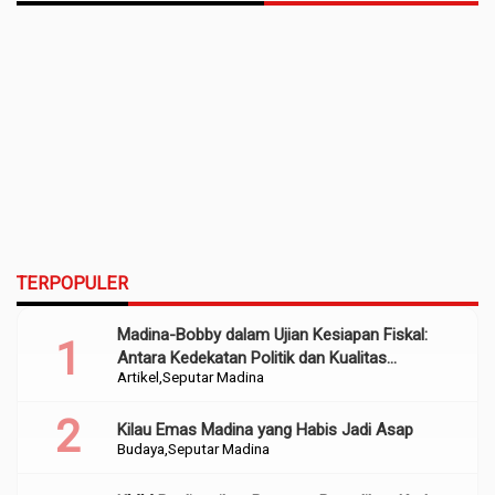
TERPOPULER
Madina-Bobby dalam Ujian Kesiapan Fiskal:
Antara Kedekatan Politik dan Kualitas
Artikel
Seputar Madina
Perencanaan
Kilau Emas Madina yang Habis Jadi Asap
Budaya
Seputar Madina