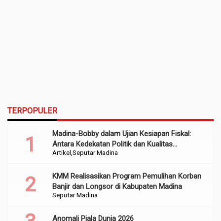
TERPOPULER
Madina-Bobby dalam Ujian Kesiapan Fiskal:
Antara Kedekatan Politik dan Kualitas
Artikel
Seputar Madina
Perencanaan
KMM Realisasikan Program Pemulihan Korban
Banjir dan Longsor di Kabupaten Madina
Seputar Madina
Anomali Piala Dunia 2026