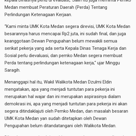
kepala Dinasnya perlu di evaluasi,. Salin itu juga meminta Pemko
Medan membuat Peraturan Daerah (Perda) Tentang
Perlindungan Ketenagaan Kerjaan.
“Kami minta UMK Kota Medan segera direvisi, UMK Kota Medan
besarannya harus mencapai Rp2 juta, ini sudah final, dan juga
keanggotaan Dewan Pengupahan belum mewakili semua
serikat pekerja yang ada serta Kepala Dinas Tenaga Kerja dan
Sosial perlu dievaluasi, dan pemko Medan segera membuat
Perda tentang perlindungan ketenagaan kerja,“ ujar Minggu
Saragih.
Menanggapi hal itu, Wakil Walikota Medan Dzulmi Eldin
mengatakan, apa yang menjadi tuntutan para pekerja ini
merupakan hal wajar dan ini merupakan aspirasinya dialam
demokrasi ini, apa yang menjadi tuntutan para pekerja ini akan
segera ditindaklajuti oleh Pemko Medan, dan masalah besaran
UMK Kota Medan yan sudah ditetapkan oleh Dewan
Pengupahan belum ditandatangani oleh Walikota Medan.