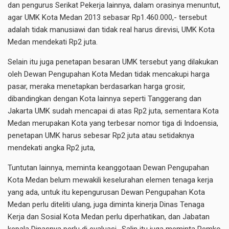
dan pengurus Serikat Pekerja lainnya, dalam orasinya menuntut,
agar UMK Kota Medan 2013 sebasar Rp1.460.000,- tersebut
adalah tidak manusiawi dan tidak real harus direvisi, UMK Kota
Medan mendekati Rp2 juta.
Selain itu juga penetapan besaran UMK tersebut yang dilakukan
oleh Dewan Pengupahan Kota Medan tidak mencakupi harga
pasar, meraka menetapkan berdasarkan harga grosir,
dibandingkan dengan Kota lainnya seperti Tanggerang dan
Jakarta UMK sudah mencapai di atas Rp2 juta, sementara Kota
Medan merupakan Kota yang terbesar nomor tiga di Indoensia,
penetapan UMK harus sebesar Rp2 juta atau setidaknya
mendekati angka Rp2 juta,
Tuntutan lainnya, meminta keanggotaan Dewan Pengupahan
Kota Medan belum mewakili keselurahan elemen tenaga kerja
yang ada, untuk itu kepengurusan Dewan Pengupahan Kota
Medan perlu diteliti ulang, juga diminta kinerja Dinas Tenaga
Kerja dan Sosial Kota Medan perlu diperhatikan, dan Jabatan