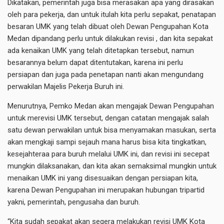
Dikatakan, pemerintah juga bisa merasakan apa yang dirasakan
oleh para pekerja, dan untuk itulah kita perlu sepakat, penatapan
besaran UMK yang telah dibuat oleh Dewan Pengupahan Kota
Medan dipandang perlu untuk dilakukan revisi , dan kita sepakat
ada kenaikan UMK yang telah ditetapkan tersebut, namun
besarannya belum dapat ditentutakan, karena ini perlu
persiapan dan juga pada penetapan nanti akan mengundang
perwakilan Majelis Pekerja Buruh ini.
Menurutnya, Pemko Medan akan mengajak Dewan Pengupahan
untuk merevisi UMK tersebut, dengan catatan mengajak salah
satu dewan perwakilan untuk bisa menyamakan masukan, serta
akan mengkaji sampi sejauh mana harus bisa kita tingkatkan,
kesejahteraa para buruh melalui UMK ini, dan revisi ini secepat
mungkin dilaksanakan, dan kita akan semaksimal mungkin untuk
menaikan UMK ini yang disesuaikan dengan persiapan kita,
karena Dewan Pengupahan ini merupakan hubungan tripartid
yakni, pemerintah, pengusaha dan buruh.
“Kita sudah sepakat akan segera melakukan revisi UMK Kota