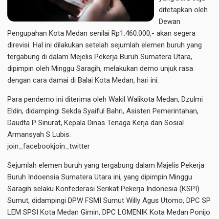
ditetapkan oleh
Dewan
Pengupahan Kota Medan senilai Rp1.460.000,- akan segera
direvisi. Hal ini dilakukan setelah sejumlah elemen buruh yang
tergabung di dalam Mejelis Pekerja Buruh Sumatera Utara,
dipimpin oleh Minggu Saragih, melakukan demo unjuk rasa
dengan cara damai di Balai Kota Medan, hari ini.
Para pendemo ini diterima oleh Wakil Walikota Medan, Dzulmi
Eldin, didampingi Sekda Syaiful Bahri, Asisten Pemerintahan,
Daudta P Sinurat, Kepala Dinas Tenaga Kerja dan Sosial
Armansyah S Lubis.
join_facebookjoin_twitter
Sejumlah elemen buruh yang tergabung dalam Majelis Pekerja
Buruh Indoensia Sumatera Utara ini, yang dipimpin Minggu
Saragih selaku Konfederasi Serikat Pekerja Indonesia (KSPI)
Sumut, didampingi DPW FSMI Sumut Willy Agus Utomo, DPC SP
LEM SPSI Kota Medan Gimin, DPC LOMENIK Kota Medan Ponijo