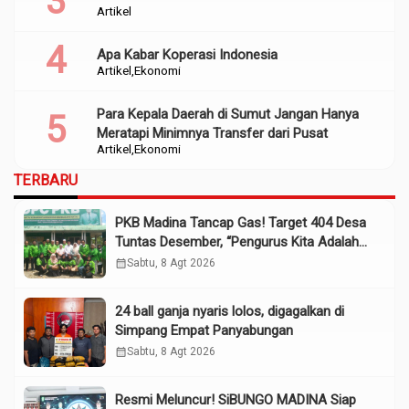
Artikel
Apa Kabar Koperasi Indonesia
Artikel
Ekonomi
Para Kepala Daerah di Sumut Jangan Hanya
Meratapi Minimnya Transfer dari Pusat
Artikel
Ekonomi
TERBARU
PKB Madina Tancap Gas! Target 404 Desa
Tuntas Desember, “Pengurus Kita Adalah
Tokoh”
calendar_month
Sabtu, 8 Agt 2026
24 ball ganja nyaris lolos, digagalkan di
Simpang Empat Panyabungan
calendar_month
Sabtu, 8 Agt 2026
Resmi Meluncur! SiBUNGO MADINA Siap