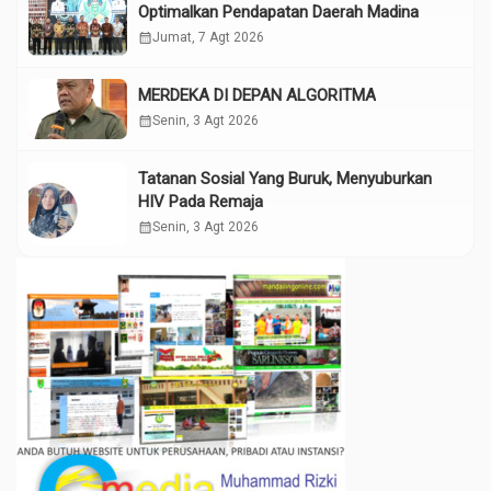
Optimalkan Pendapatan Daerah Madina
calendar_month
Jumat, 7 Agt 2026
MERDEKA DI DEPAN ALGORITMA
calendar_month
Senin, 3 Agt 2026
Tatanan Sosial Yang Buruk, Menyuburkan
HIV Pada Remaja
calendar_month
Senin, 3 Agt 2026