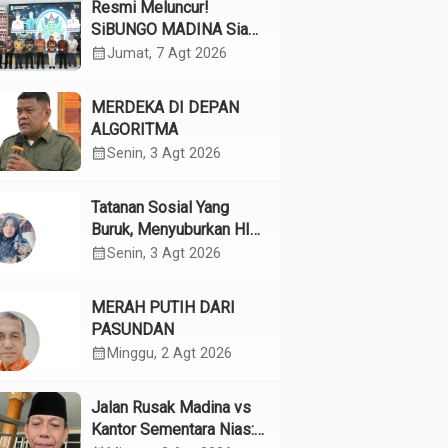
Resmi Meluncur!
SiBUNGO MADINA Siap
Optimalkan Pendapatan
calendar_month
Jumat, 7 Agt 2026
Daerah Madina
MERDEKA DI DEPAN
ALGORITMA
calendar_month
Senin, 3 Agt 2026
Tatanan Sosial Yang
Buruk, Menyuburkan HIV
Pada Remaja
calendar_month
Senin, 3 Agt 2026
MERAH PUTIH DARI
PASUNDAN
calendar_month
Minggu, 2 Agt 2026
Jalan Rusak Madina vs
Kantor Sementara Nias: