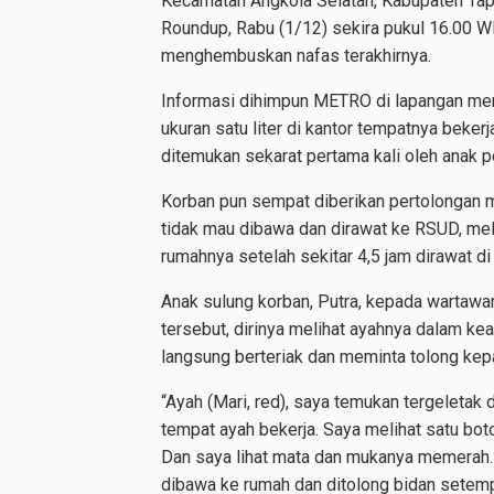
Kecamatan Angkola Selatan, Kabupaten Tapa
Roundup, Rabu (1/12) sekira pukul 16.00 WI
menghembuskan nafas terakhirnya.
Informasi dihimpun METRO di lapangan me
ukuran satu liter di kantor tempatnya bekerj
ditemukan sekarat pertama kali oleh anak pe
Korban pun sempat diberikan pertolongan 
tidak mau dibawa dan dirawat ke RSUD, mel
rumahnya setelah sekitar 4,5 jam dirawat di
Anak sulung korban, Putra, kepada wartawa
tersebut, dirinya melihat ayahnya dalam k
langsung berteriak dan meminta tolong kep
“Ayah (Mari, red), saya temukan tergeletak
tempat ayah bekerja. Saya melihat satu bot
Dan saya lihat mata dan mukanya memerah. 
dibawa ke rumah dan ditolong bidan setemp