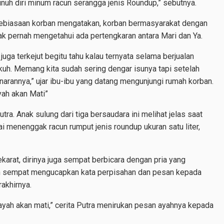
uh diri minum racun serangga jenis Roundup,” sebutnya.
ebiasaan korban mengatakan, korban bermasyarakat dengan
dak pernah mengetahui ada pertengkaran antara Mari dan Ya.
juga terkejut begitu tahu kalau ternyata selama berjualan
ngkuh. Memang kita sudah sering dengar isunya tapi setelah
enarannya,” ujar ibu-ibu yang datang mengunjungi rumah korban.
yah akan Mati”
utra. Anak sulung dari tiga bersaudara ini melihat jelas saat
i menenggak racun rumput jenis roundup ukuran satu liter,
karat, dirinya juga sempat berbicara dengan pria yang
sih sempat mengucapkan kata perpisahan dan pesan kepada
akhirnya.
 ayah akan mati,” cerita Putra menirukan pesan ayahnya kepada