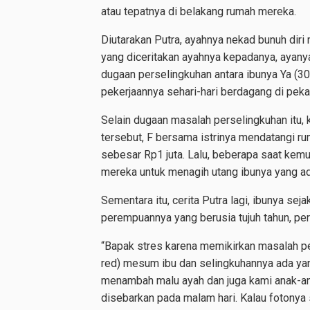
atau tepatnya di belakang rumah mereka.
Diutarakan Putra, ayahnya nekad bunuh diri
yang diceritakan ayahnya kepadanya, ayany
dugaan perselingkuhan antara ibunya Ya (30
pekerjaannya sehari-hari berdagang di pek
Selain dugaan masalah perselingkuhan itu,
tersebut, F bersama istrinya mendatangi r
sebesar Rp1 juta. Lalu, beberapa saat kem
mereka untuk menagih utang ibunya yang a
Sementara itu, cerita Putra lagi, ibunya se
perempuannya yang berusia tujuh tahun, perg
“Bapak stres karena memikirkan masalah per
red) mesum ibu dan selingkuhannya ada ya
menambah malu ayah dan juga kami anak-an
disebarkan pada malam hari. Kalau fotonya