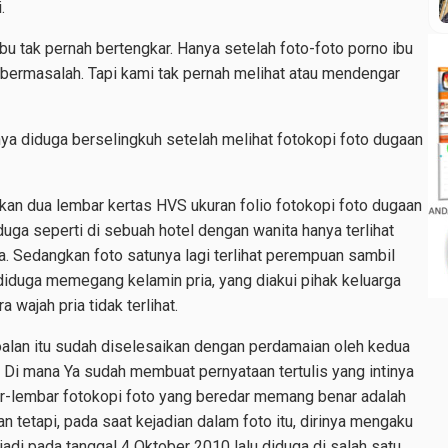
.
bu tak pernah bertengkar. Hanya setelah foto-foto porno ibu
g bermasalah. Tapi kami tak pernah melihat atau mendengar
nya diduga berselingkuh setelah melihat fotokopi foto dugaan
tkan dua lembar kertas HVS ukuran folio fotokopi foto dugaan
duga seperti di sebuah hotel dengan wanita hanya terlihat
. Sedangkan foto satunya lagi terlihat perempuan sambil
diduga memegang kelamin pria, yang diakui pihak keluarga
 wajah pria tidak terlihat.
alan itu sudah diselesaikan dengan perdamaian oleh kedua
 Di mana Ya sudah membuat pernyataan tertulis yang intinya
r-lembar fotokopi foto yang beredar memang benar adalah
n tetapi, pada saat kejadian dalam foto itu, dirinya mengaku
rjadi pada tanggal 4 Oktober 2010 lalu diduga di salah satu