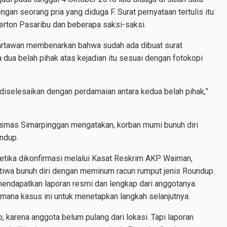
an seorang pria yang diduga F. Surat pernyataan tertulis itu
erton Pasaribu dan beberapa saksi-saksi.
artawan membenarkan bahwa sudah ada dibuat surat
 dua belah pihak atas kejadian itu sesuai dengan fotokopi
diselesaikan dengan perdamaian antara kedua belah pihak,”
esmas Simarpinggan mengatakan, korban murni bunuh diri
ndup.
tika dikonfirmasi melalui Kasat Reskrim AKP Waiman,
tiwa bunuh diri dengan meminum racun rumput jenis Roundup.
endapatkan laporan resmi dan lengkap dari anggotanya.
imana kasus ini untuk menetapkan langkah selanjutnya.
, karena anggota belum pulang dari lokasi. Tapi laporan