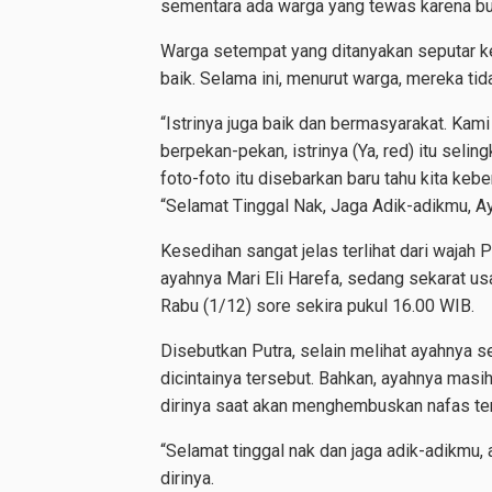
sementara ada warga yang tewas karena bun
Warga setempat yang ditanyakan seputar k
baik. Selama ini, menurut warga, mereka ti
“Istrinya juga baik dan bermasyarakat. Kami 
berpekan-pekan, istrinya (Ya, red) itu seli
foto-foto itu disebarkan baru tahu kita keb
“Selamat Tinggal Nak, Jaga Adik-adikmu, A
Kesedihan sangat jelas terlihat dari wajah P
ayahnya Mari Eli Harefa, sedang sekarat usa
Rabu (1/12) sore sekira pukul 16.00 WIB.
Disebutkan Putra, selain melihat ayahnya se
dicintainya tersebut. Bahkan, ayahnya ma
dirinya saat akan menghembuskan nafas ter
“Selamat tinggal nak dan jaga adik-adikmu,
dirinya.