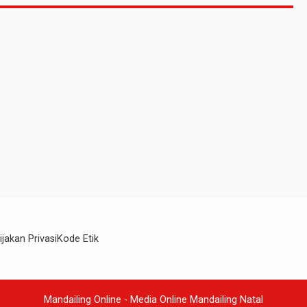
ijakan Privasi
Kode Etik
Mandailing Online - Media Online Mandailing Natal