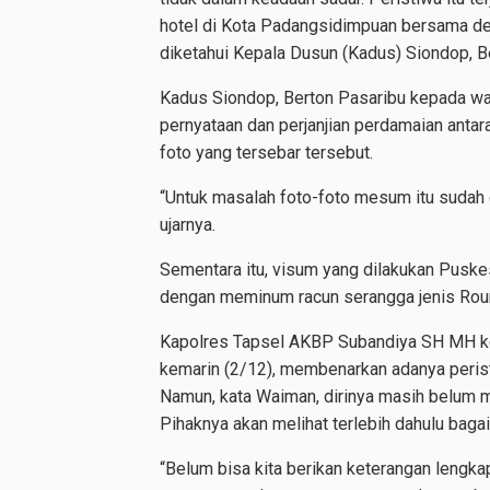
hotel di Kota Padangsidimpuan bersama deng
diketahui Kepala Dusun (Kadus) Siondop, B
Kadus Siondop, Berton Pasaribu kepada w
pernyataan dan perjanjian perdamaian antara
foto yang tersebar tersebut.
“Untuk masalah foto-foto mesum itu sudah 
ujarnya.
Sementara itu, visum yang dilakukan Pusk
dengan meminum racun serangga jenis Rou
Kapolres Tapsel AKBP Subandiya SH MH ke
kemarin (2/12), membenarkan adanya peris
Namun, kata Waiman, dirinya masih belum m
Pihaknya akan melihat terlebih dahulu baga
“Belum bisa kita berikan keterangan lengkap