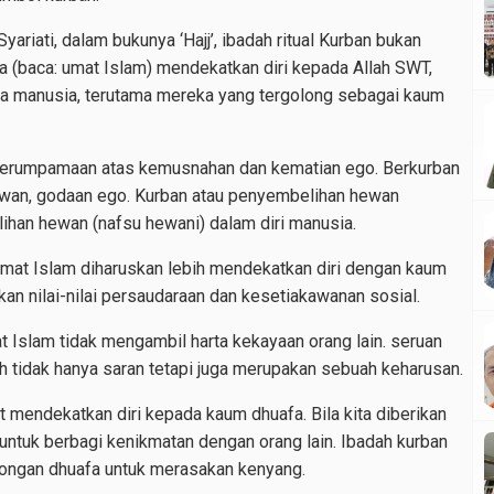
yariati, dalam bukunya ‘Hajj’, ibadah ritual Kurban bukan
 (baca: umat Islam) mendekatkan diri kepada Allah SWT,
ma manusia, terutama mereka yang tergolong sebagai kaum
 perumpamaan atas kemusnahan dan kematian ego. Berkurban
elawan, godaan ego. Kurban atau penyembelihan hewan
han hewan (nafsu hewani) dalam diri manusia.
mat Islam diharuskan lebih mendekatkan diri dengan kaum
n nilai-nilai persaudaraan dan kesetiakawanan sosial.
 Islam tidak mengambil harta kekayaan orang lain. seruan
h tidak hanya saran tetapi juga merupakan sebuah keharusan.
t mendekatkan diri kepada kaum dhuafa. Bila kita diberikan
 untuk berbagi kenikmatan dengan orang lain. Ibadah kurban
ongan dhuafa untuk merasakan kenyang.