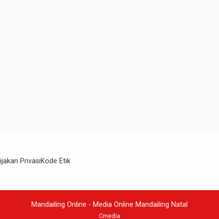
ijakan Privasi
Kode Etik
Mandailing Online - Media Online Mandailing Natal
Cmedia