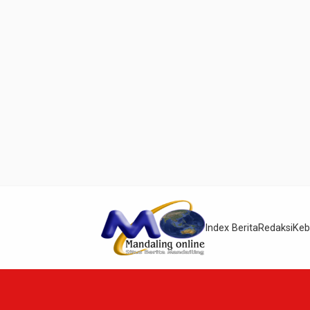
Index Berita
Redaksi
Keb