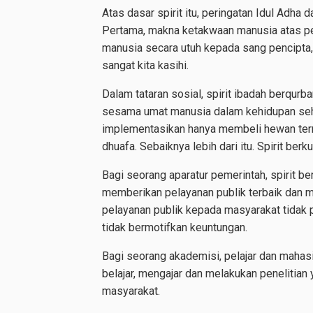
Atas dasar spirit itu, peringatan Idul Adha 
Pertama, makna ketakwaan manusia atas per
manusia secara utuh kepada sang pencipta
sangat kita kasihi.
Dalam tataran sosial, spirit ibadah berqurb
sesama umat manusia dalam kehidupan sehari
implementasikan hanya membeli hewan tern
dhuafa. Sebaiknya lebih dari itu. Spirit berk
Bagi seorang aparatur pemerintah, spirit be
memberikan pelayanan publik terbaik dan m
pelayanan publik kepada masyarakat tidak p
tidak bermotifkan keuntungan.
Bagi seorang akademisi, pelajar dan mahas
belajar, mengajar dan melakukan penelitia
masyarakat.