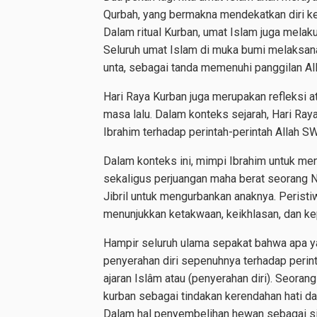
Qurbah, yang bermakna mendekatkan diri k
Dalam ritual Kurban, umat Islam juga melak
Seluruh umat Islam di muka bumi melaksan
unta, sebagai tanda memenuhi panggilan Al
Hari Raya Kurban juga merupakan refleksi a
masa lalu. Dalam konteks sejarah, Hari Raya
Ibrahim terhadap perintah-perintah Allah SW
Dalam konteks ini, mimpi Ibrahim untuk me
sekaligus perjuangan maha berat seorang Na
Jibril untuk mengurbankan anaknya. Perist
menunjukkan ketakwaan, keikhlasan, dan ke
Hampir seluruh ulama sepakat bahwa apa yan
penyerahan diri sepenuhnya terhadap perint
ajaran Islâm atau (penyerahan diri). Seor
kurban sebagai tindakan kerendahan hati da
Dalam hal penyembelihan hewan sebagai si