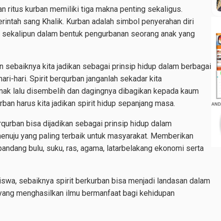
dan ritus kurban memiliki tiga makna penting sekaligus.
intah sang Khalik. Kurban adalah simbol penyerahan diri
, sekalipun dalam bentuk pengurbanan seorang anak yang
an sebaiknya kita jadikan sebagai prinsip hidup dalam berbagai
-hari. Spirit berqurban janganlah sekadar kita
ak lalu disembelih dan dagingnya dibagikan kepada kaum
urban harus kita jadikan spirit hidup sepanjang masa.
rqurban bisa dijadikan sebagai prinsip hidup dalam
enuju yang paling terbaik untuk masyarakat. Memberikan
andang bulu, suku, ras, agama, latarbelakang ekonomi serta
iswa, sebaiknya spirit berkurban bisa menjadi landasan dalam
n yang menghasilkan ilmu bermanfaat bagi kehidupan