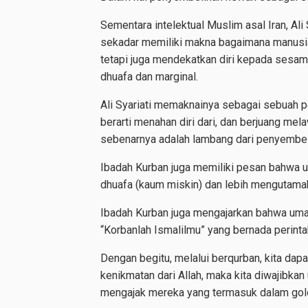
Sementara intelektual Muslim asal Iran, Ali S
sekadar memiliki makna bagaimana manusia
tetapi juga mendekatkan diri kepada sesa
dhuafa dan marginal.
Ali Syariati memaknainya sebagai sebuah
berarti menahan diri dari, dan berjuang m
sebenarnya adalah lambang dari penyembeli
Ibadah Kurban juga memiliki pesan bahwa u
dhuafa (kaum miskin) dan lebih mengutamaka
Ibadah Kurban juga mengajarkan bahwa umat
“Korbanlah Ismalilmu” yang bernada perinta
Dengan begitu, melalui berqurban, kita dapa
kenikmatan dari Allah, maka kita diwajibkan
mengajak mereka yang termasuk dalam gol