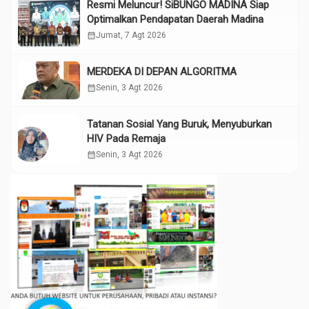
Resmi Meluncur! SiBUNGO MADINA Siap
Optimalkan Pendapatan Daerah Madina
calendar_month
Jumat, 7 Agt 2026
MERDEKA DI DEPAN ALGORITMA
calendar_month
Senin, 3 Agt 2026
Tatanan Sosial Yang Buruk, Menyuburkan
HIV Pada Remaja
calendar_month
Senin, 3 Agt 2026