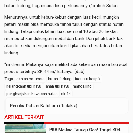
hutan lindung, bagaimana bisa perluasannya,” imbuh Sutan.
Menurutnya, untuk kebun-kebun dengan luas kecil, mungkin
petani masih bisa membuka tanpa takut dengan status hutan
lindung. Tetapi untuk lahan luas, semisal 10 atau 20 hektar,
membutuhkan dukungan modal dari bank. Dan pihak bank tak
akan bersedia mengucurkan kredit jika lahan berstatus hutan
lindung.
“ini dilema. Makanya saya melihat ada kekeliruan masa lalu soal
proses terbitnya SK 44 ini,” katanya. (dab)
Tags
dahlan batubara
hutan lindung
industri keripik
kelangkaan ubi kayu
lahan ubi kayu
mandailing
penghunjukan kawasan hutan
sk 44
Penulis
: Dahlan Batubara (Redaksi)
ARTIKEL TERKAIT
PKB Madina Tancap Gas! Target 404