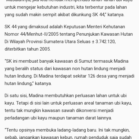
untuk mengejar kebutuhan industri, kita terbentur pada lahan
yang sudah makin sempit akibat dikunkung SK 44,” katanya.
SK 44 yang dimaksud adalah Keputusan Menteri Kehutanan
Nomor 44/Menhut-II/2005 tentang Penunjukan Kawasan Hutan
Di Wilayah Provinsi Sumatera Utara Seluas ± 3.742.120,
diterbitkan tahun 2005.
“SK ini membuat banyak kawasan di Sumut termasuk Madina
yang beralih status dari kawasan non hutan lindung menjadi
hutan lindung. Di Madina terdapat sekitar 126 desa yang menjadi
hutan lindung,” katanya.
Di satu sisi, Madina membutuhkan perluasan lahan untuk ubi
kayu. Tetapi di sisi lain untuk perluasan areal tanaman ubi kayu,
tentu tak mungkin kawasan sawah dikonversi menjadi
perladangan ubi kayu maupun tanaman darat lainnya.
“Tentu opsinya membuka ladang-ladang baru. Ini tak mungkin,
sebab, jangankan kawasan kebun, rumah penduduk saja sudah