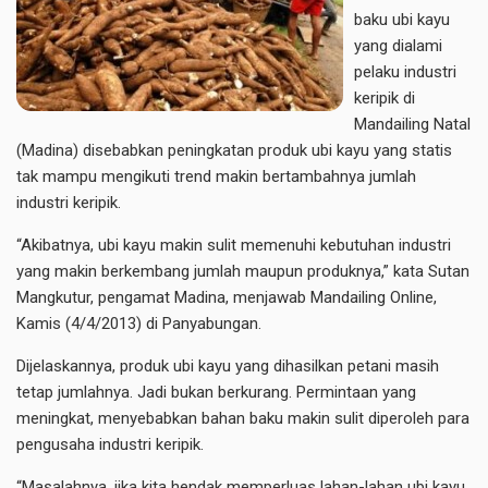
baku ubi kayu
yang dialami
pelaku industri
keripik di
Mandailing Natal
(Madina) disebabkan peningkatan produk ubi kayu yang statis
tak mampu mengikuti trend makin bertambahnya jumlah
industri keripik.
“Akibatnya, ubi kayu makin sulit memenuhi kebutuhan industri
yang makin berkembang jumlah maupun produknya,” kata Sutan
Mangkutur, pengamat Madina, menjawab Mandailing Online,
Kamis (4/4/2013) di Panyabungan.
Dijelaskannya, produk ubi kayu yang dihasilkan petani masih
tetap jumlahnya. Jadi bukan berkurang. Permintaan yang
meningkat, menyebabkan bahan baku makin sulit diperoleh para
pengusaha industri keripik.
“Masalahnya, jika kita hendak memperluas lahan-lahan ubi kayu