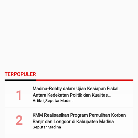
TERPOPULER
Madina-Bobby dalam Ujian Kesiapan Fiskal:
Antara Kedekatan Politik dan Kualitas
Artikel
Seputar Madina
Perencanaan
KMM Realisasikan Program Pemulihan Korban
Banjir dan Longsor di Kabupaten Madina
Seputar Madina