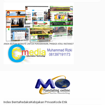
Index Berita
Redaksi
Kebijakan Privasi
Kode Etik