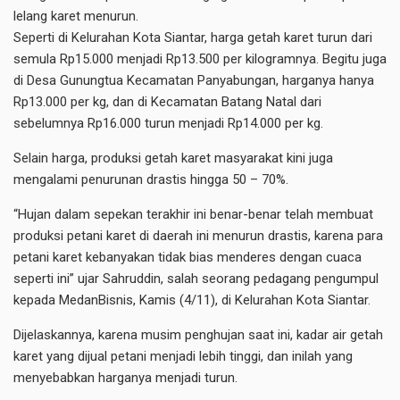
lelang karet menurun.
Seperti di Kelurahan Kota Siantar, harga getah karet turun dari
semula Rp15.000 menjadi Rp13.500 per kilogramnya. Begitu juga
di Desa Gunungtua Kecamatan Panyabungan, harganya hanya
Rp13.000 per kg, dan di Kecamatan Batang Natal dari
sebelumnya Rp16.000 turun menjadi Rp14.000 per kg.
Selain harga, produksi getah karet masyarakat kini juga
mengalami penurunan drastis hingga 50 – 70%.
“Hujan dalam sepekan terakhir ini benar-benar telah membuat
produksi petani karet di daerah ini menurun drastis, karena para
petani karet kebanyakan tidak bias menderes dengan cuaca
seperti ini” ujar Sahruddin, salah seorang pedagang pengumpul
kepada MedanBisnis, Kamis (4/11), di Kelurahan Kota Siantar.
Dijelaskannya, karena musim penghujan saat ini, kadar air getah
karet yang dijual petani menjadi lebih tinggi, dan inilah yang
menyebabkan harganya menjadi turun.