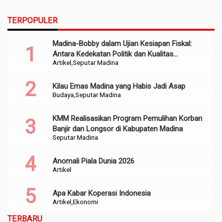
TERPOPULER
Madina-Bobby dalam Ujian Kesiapan Fiskal:
Antara Kedekatan Politik dan Kualitas
Artikel
Seputar Madina
Perencanaan
Kilau Emas Madina yang Habis Jadi Asap
Budaya
Seputar Madina
KMM Realisasikan Program Pemulihan Korban
Banjir dan Longsor di Kabupaten Madina
Seputar Madina
Anomali Piala Dunia 2026
Artikel
Apa Kabar Koperasi Indonesia
Artikel
Ekonomi
TERBARU