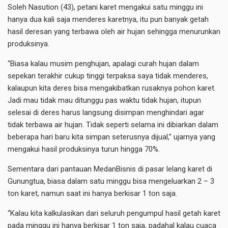
Soleh Nasution (43), petani karet mengakui satu minggu ini
hanya dua kali saja menderes karetnya, itu pun banyak getah
hasil deresan yang terbawa oleh air hujan sehingga menurunkan
produksinya.
“Biasa kalau musim penghujan, apalagi curah hujan dalam
sepekan terakhir cukup tinggi terpaksa saya tidak menderes,
kalaupun kita deres bisa mengakibatkan rusaknya pohon karet.
Jadi mau tidak mau ditunggu pas waktu tidak hujan, itupun
selesai di deres harus langsung disimpan menghindari agar
tidak terbawa air hujan. Tidak seperti selama ini dibiarkan dalam
beberapa hari baru kita simpan seterusnya dijual,” ujarnya yang
mengakui hasil produksinya turun hingga 70%.
Sementara dari pantauan MedanBisnis di pasar lelang karet di
Gunungtua, biasa dalam satu minggu bisa mengeluarkan 2 – 3
ton karet, namun saat ini hanya berkisar 1 ton saja.
“Kalau kita kalkulasikan dari seluruh pengumpul hasil getah karet
pada minggu ini hanya berkisar 1 ton saja, padahal kalau cuaca