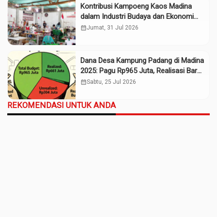
Kontribusi Kampoeng Kaos Madina
dalam Industri Budaya dan Ekonomi
Daerah
calendar_month
Jumat, 31 Jul 2026
Dana Desa Kampung Padang di Madina
2025: Pagu Rp965 Juta, Realisasi Baru
Rp661 Juta
calendar_month
Sabtu, 25 Jul 2026
REKOMENDASI UNTUK ANDA