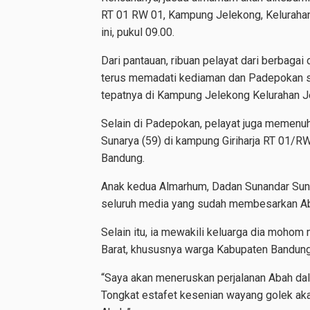
RT 01 RW 01, Kampung Jelekong, Kelurahan
ini, pukul 09.00.
Dari pantauan, ribuan pelayat dari berbaga
terus memadati kediaman dan Padepokan sen
tepatnya di Kampung Jelekong Kelurahan 
Selain di Padepokan, pelayat juga memenu
Sunarya (59) di kampung Giriharja RT 01/
Bandung.
Anak kedua Almarhum, Dadan Sunandar Suna
seluruh media yang sudah membesarkan A
Selain itu, ia mewakili keluarga dia moho
Barat, khususnya warga Kabupaten Bandung, 
“Saya akan meneruskan perjalanan Abah da
Tongkat estafet kesenian wayang golek akan