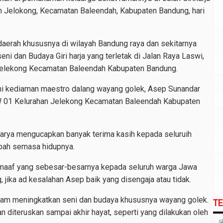
 Jelokong, Kecamatan Baleendah, Kabupaten Bandung, hari
i daerah khususnya di wilayah Bandung raya dan sekitarnya
i dan Budaya Giri harja yang terletak di Jalan Raya Laswi,
Jelekong Kecamatan Baleendah Kabupaten Bandung.
hi kediaman maestro dalang wayang golek, Asep Sunandar
RW 01 Kelurahan Jelekong Kecamatan Baleendah Kabupaten
rya mengucapkan banyak terima kasih kepada seluruih
bah semasa hidupnya.
m maaf yang sebesar-besarnya kepada seluruh warga Jawa
jika ad kesalahan Asep baik yang disengaja atau tidak.
lam meningkatkan seni dan budaya khususnya wayang golek.
T
 diteruskan sampai akhir hayat, seperti yang dilakukan oleh