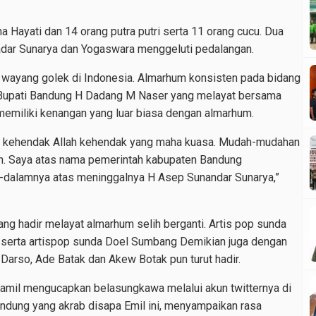
 Hayati dan 14 orang putra putri serta 11 orang cucu. Dua
nadar Sunarya dan Yogaswara menggeluti pedalangan.
 wayang golek di Indonesia. Almarhum konsisten pada bidang
 Bupati Bandung H Dadang M Naser yang melayat bersama
memiliki kenangan yang luar biasa dengan almarhum.
lah kehendak Allah kehendak yang maha kuasa. Mudah-mudahan
an. Saya atas nama pemerintah kabupaten Bandung
dalamnya atas meninggalnya H Asep Sunandar Sunarya,”
ang hadir melayat almarhum selih berganti. Artis pop sunda
 serta artispop sunda Doel Sumbang Demikian juga dengan
 Darso, Ade Batak dan Akew Botak pun turut hadir.
Kamil mengucapkan belasungkawa melalui akun twitternya di
ndung yang akrab disapa Emil ini, menyampaikan rasa