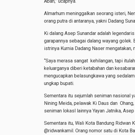
Abah,” ucapnya.
Almarhum meninggalkan seorang isteri, Nena
orang putra di antaranya, yakni Dadang Su
Ki dalang Asep Sunandar adalah legendaris
garapannya sebagai dalang wayang golek.
istrinya Kurnia Dadang Naser mengatakan, 
“Saya merasa sangat kehilangan, tapi itu
keluarganya diberi ketabahan dan kesabar
mengucapkan belasungkawa yang sedalam-
ungkap bupati.
Sementara itu sejumlah seniman nasional y
Nining Meida, pelawak Ki Daus dan Ohang,
seniman lokasl lainnya Yayan Jatnika, Asep
Sementara itu, Wali Kota Bandung Ridwan 
@ridwankamil. Orang nomor satu di Kota Ba