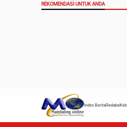
REKOMENDASI UNTUK ANDA
Index Berita
Redaksi
Keb