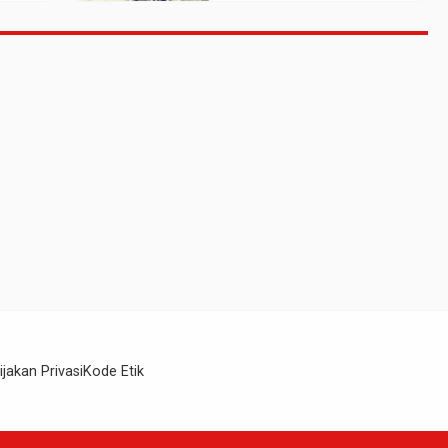
ijakan Privasi
Kode Etik