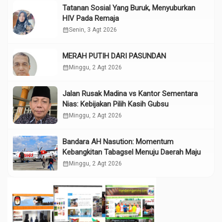
Tatanan Sosial Yang Buruk, Menyuburkan
HIV Pada Remaja
calendar_month
Senin, 3 Agt 2026
MERAH PUTIH DARI PASUNDAN
calendar_month
Minggu, 2 Agt 2026
Jalan Rusak Madina vs Kantor Sementara
Nias: Kebijakan Pilih Kasih Gubsu
calendar_month
Minggu, 2 Agt 2026
Bandara AH Nasution: Momentum
Kebangkitan Tabagsel Menuju Daerah Maju
calendar_month
Minggu, 2 Agt 2026