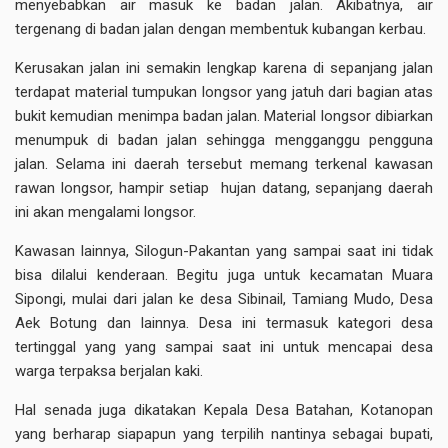
menyebabkan air masuk ke badan jalan. Akibatnya, air
tergenang di badan jalan dengan membentuk kubangan kerbau.
Kerusakan jalan ini semakin lengkap karena di sepanjang jalan
terdapat material tumpukan longsor yang jatuh dari bagian atas
bukit kemudian menimpa badan jalan. Material longsor dibiarkan
menumpuk di badan jalan sehingga mengganggu pengguna
jalan. Selama ini daerah tersebut memang terkenal kawasan
rawan longsor, hampir setiap hujan datang, sepanjang daerah
ini akan mengalami longsor.
Kawasan lainnya, Silogun-Pakantan yang sampai saat ini tidak
bisa dilalui kenderaan. Begitu juga untuk kecamatan Muara
Sipongi, mulai dari jalan ke desa Sibinail, Tamiang Mudo, Desa
Aek Botung dan lainnya. Desa ini termasuk kategori desa
tertinggal yang yang sampai saat ini untuk mencapai desa
warga terpaksa berjalan kaki.
Hal senada juga dikatakan Kepala Desa Batahan, Kotanopan
yang berharap siapapun yang terpilih nantinya sebagai bupati,