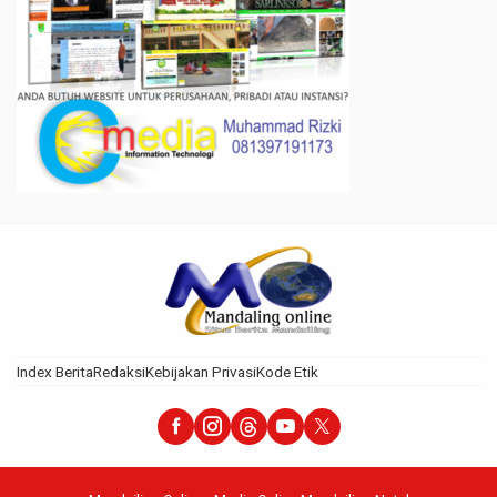
Index Berita
Redaksi
Kebijakan Privasi
Kode Etik