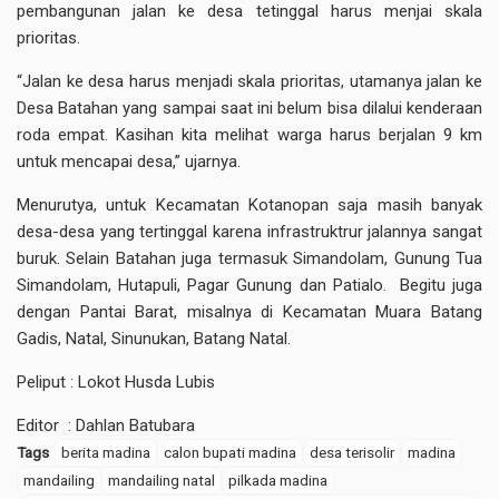
pembangunan jalan ke desa tetinggal harus menjai skala
prioritas.
“Jalan ke desa harus menjadi skala prioritas, utamanya jalan ke
Desa Batahan yang sampai saat ini belum bisa dilalui kenderaan
roda empat. Kasihan kita melihat warga harus berjalan 9 km
untuk mencapai desa,” ujarnya.
Menurutya, untuk Kecamatan Kotanopan saja masih banyak
desa-desa yang tertinggal karena infrastruktrur jalannya sangat
buruk. Selain Batahan juga termasuk Simandolam, Gunung Tua
Simandolam, Hutapuli, Pagar Gunung dan Patialo. Begitu juga
dengan Pantai Barat, misalnya di Kecamatan Muara Batang
Gadis, Natal, Sinunukan, Batang Natal.
Peliput : Lokot Husda Lubis
Editor : Dahlan Batubara
Tags
berita madina
calon bupati madina
desa terisolir
madina
mandailing
mandailing natal
pilkada madina