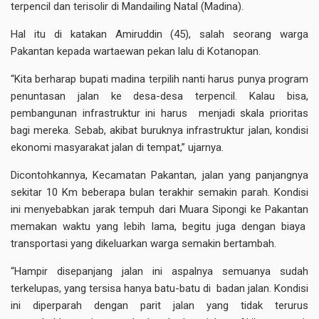
terpencil dan terisolir di Mandailing Natal (Madina).
Hal itu di katakan Amiruddin (45), salah seorang warga
Pakantan kepada wartaewan pekan lalu di Kotanopan.
“Kita berharap bupati madina terpilih nanti harus punya program
penuntasan jalan ke desa-desa terpencil. Kalau bisa,
pembangunan infrastruktur ini harus menjadi skala prioritas
bagi mereka. Sebab, akibat buruknya infrastruktur jalan, kondisi
ekonomi masyarakat jalan di tempat,” ujarnya.
Dicontohkannya, Kecamatan Pakantan, jalan yang panjangnya
sekitar 10 Km beberapa bulan terakhir semakin parah. Kondisi
ini menyebabkan jarak tempuh dari Muara Sipongi ke Pakantan
memakan waktu yang lebih lama, begitu juga dengan biaya
transportasi yang dikeluarkan warga semakin bertambah.
“Hampir disepanjang jalan ini aspalnya semuanya sudah
terkelupas, yang tersisa hanya batu-batu di badan jalan. Kondisi
ini diperparah dengan parit jalan yang tidak terurus