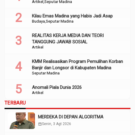
Artikel
Seputar Madina
Perencanaan
Kilau Emas Madina yang Habis Jadi Asap
Budaya
Seputar Madina
REALITAS KERJA MEDIA DAN TEORI
TANGGUNG JAWAB SOSIAL
Artikel
KMM Realisasikan Program Pemulihan Korban
Banjir dan Longsor di Kabupaten Madina
Seputar Madina
Anomali Piala Dunia 2026
Artikel
TERBARU
MERDEKA DI DEPAN ALGORITMA
calendar_month
Senin, 3 Agt 2026