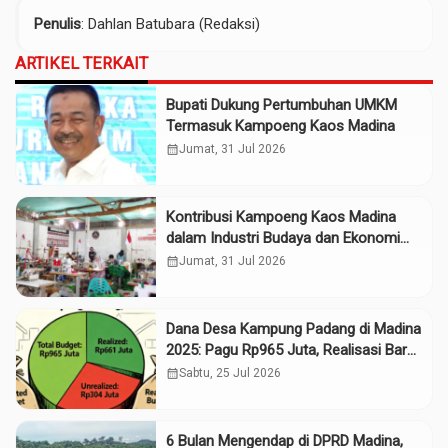
Penulis
: Dahlan Batubara (Redaksi)
ARTIKEL TERKAIT
Bupati Dukung Pertumbuhan UMKM
Termasuk Kampoeng Kaos Madina
calendar_month
Jumat, 31 Jul 2026
Kontribusi Kampoeng Kaos Madina
dalam Industri Budaya dan Ekonomi
Daerah
calendar_month
Jumat, 31 Jul 2026
Dana Desa Kampung Padang di Madina
2025: Pagu Rp965 Juta, Realisasi Baru
Rp661 Juta
calendar_month
Sabtu, 25 Jul 2026
6 Bulan Mengendap di DPRD Madina,