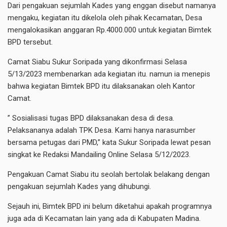
Dari pengakuan sejumlah Kades yang enggan disebut namanya
mengaku, kegiatan itu dikelola oleh pihak Kecamatan, Desa
mengalokasikan anggaran Rp.4000.000 untuk kegiatan Bimtek
BPD tersebut.
Camat Siabu Sukur Soripada yang dikonfirmasi Selasa
5/13/2023 membenarkan ada kegiatan itu. namun ia menepis
bahwa kegiatan Bimtek BPD itu dilaksanakan oleh Kantor
Camat.
” Sosialisasi tugas BPD dilaksanakan desa di desa.
Pelaksananya adalah TPK Desa. Kami hanya narasumber
bersama petugas dari PMD,” kata Sukur Soripada lewat pesan
singkat ke Redaksi Mandailing Online Selasa 5/12/2023.
Pengakuan Camat Siabu itu seolah bertolak belakang dengan
pengakuan sejumlah Kades yang dihubungi.
Sejauh ini, Bimtek BPD ini belum diketahui apakah programnya
juga ada di Kecamatan lain yang ada di Kabupaten Madina.