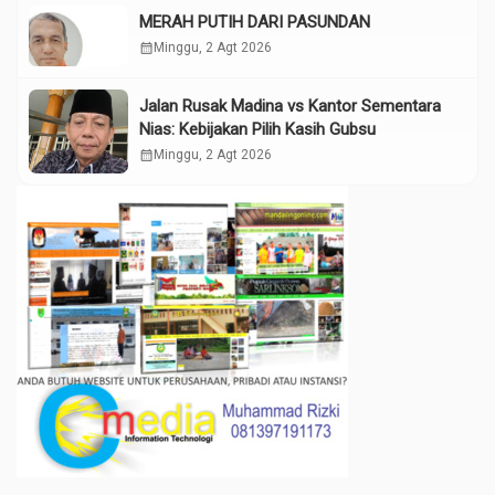
MERAH PUTIH DARI PASUNDAN
calendar_month
Minggu, 2 Agt 2026
Jalan Rusak Madina vs Kantor Sementara
Nias: Kebijakan Pilih Kasih Gubsu
calendar_month
Minggu, 2 Agt 2026