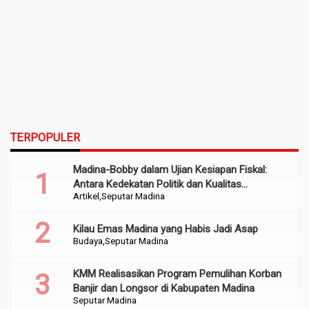
TERPOPULER
Madina-Bobby dalam Ujian Kesiapan Fiskal:
Antara Kedekatan Politik dan Kualitas
Artikel
Seputar Madina
Perencanaan
Kilau Emas Madina yang Habis Jadi Asap
Budaya
Seputar Madina
KMM Realisasikan Program Pemulihan Korban
Banjir dan Longsor di Kabupaten Madina
Seputar Madina