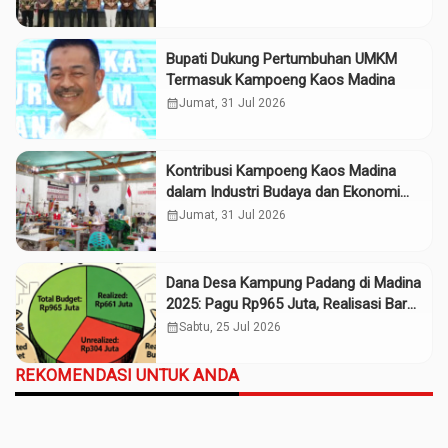
Bupati Dukung Pertumbuhan UMKM
Termasuk Kampoeng Kaos Madina
calendar_month
Jumat, 31 Jul 2026
Kontribusi Kampoeng Kaos Madina
dalam Industri Budaya dan Ekonomi
Daerah
calendar_month
Jumat, 31 Jul 2026
Dana Desa Kampung Padang di Madina
2025: Pagu Rp965 Juta, Realisasi Baru
Rp661 Juta
calendar_month
Sabtu, 25 Jul 2026
REKOMENDASI UNTUK ANDA