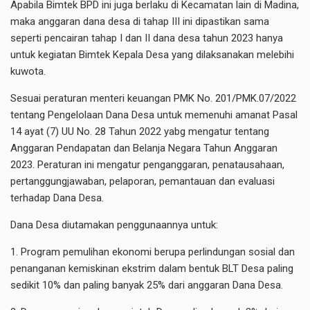
Apabila Bimtek BPD ini juga berlaku di Kecamatan lain di Madina,
maka anggaran dana desa di tahap III ini dipastikan sama
seperti pencairan tahap I dan II dana desa tahun 2023 hanya
untuk kegiatan Bimtek Kepala Desa yang dilaksanakan melebihi
kuwota.
Sesuai peraturan menteri keuangan PMK No. 201/PMK.07/2022
tentang Pengelolaan Dana Desa untuk memenuhi amanat Pasal
14 ayat (7) UU No. 28 Tahun 2022 yabg mengatur tentang
Anggaran Pendapatan dan Belanja Negara Tahun Anggaran
2023. Peraturan ini mengatur penganggaran, penatausahaan,
pertanggungjawaban, pelaporan, pemantauan dan evaluasi
terhadap Dana Desa.
Dana Desa diutamakan penggunaannya untuk:
1. Program pemulihan ekonomi berupa perlindungan sosial dan
penanganan kemiskinan ekstrim dalam bentuk BLT Desa paling
sedikit 10% dan paling banyak 25% dari anggaran Dana Desa.