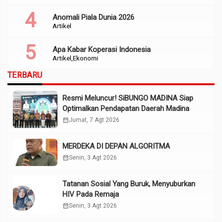
Anomali Piala Dunia 2026
Artikel
Apa Kabar Koperasi Indonesia
Artikel
Ekonomi
TERBARU
Resmi Meluncur! SiBUNGO MADINA Siap
Optimalkan Pendapatan Daerah Madina
calendar_month
Jumat, 7 Agt 2026
MERDEKA DI DEPAN ALGORITMA
calendar_month
Senin, 3 Agt 2026
Tatanan Sosial Yang Buruk, Menyuburkan
HIV Pada Remaja
calendar_month
Senin, 3 Agt 2026