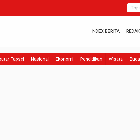
INDEX BERITA
REDAK
utar Tapsel
Nasional
Ekonomi
Pendidikan
Wisata
Buda