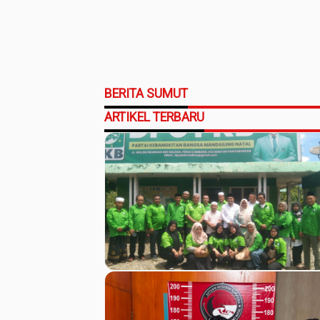
Natal
BERITA SUMUT
ARTIKEL TERBARU